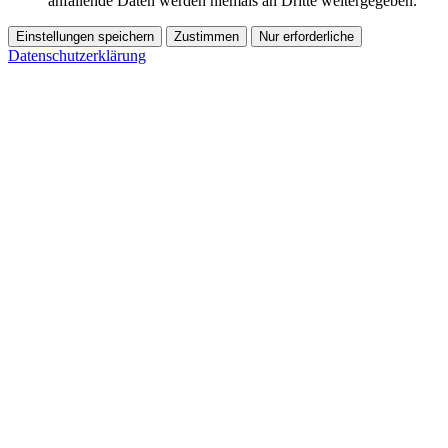
anfallende Daten werden niemals an Dritte weitergegeben.
Einstellungen speichern
Zustimmen
Nur erforderliche
Datenschutzerklärung