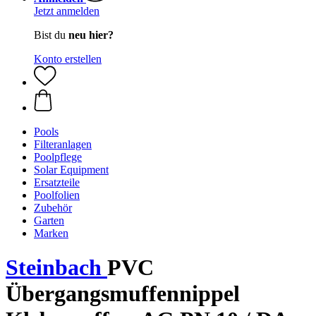
Jetzt anmelden
Bist du
neu hier?
Konto erstellen
Pools
Filteranlagen
Poolpflege
Solar Equipment
Ersatzteile
Poolfolien
Zubehör
Garten
Marken
Steinbach
PVC
Übergangsmuffennippel