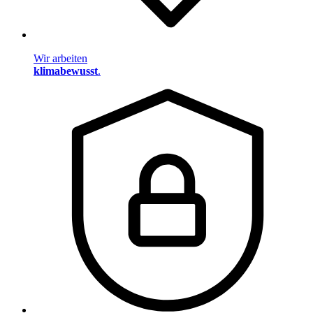
Wir arbeiten
klimabewusst
.