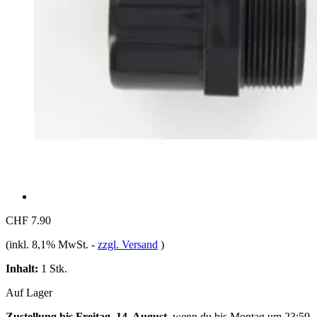
CHF 7.90
(inkl. 8,1% MwSt.
-
zzgl. Versand
)
Inhalt:
1 Stk.
Auf Lager
Zustellung bis Freitag, 14. August
, wenn du bis
Montag um 23:59