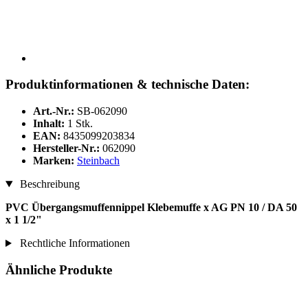
Produktinformationen & technische Daten:
Art.-Nr.:
SB-062090
Inhalt:
1 Stk.
EAN:
8435099203834
Hersteller-Nr.:
062090
Marken:
Steinbach
Beschreibung
PVC Übergangsmuffennippel Klebemuffe x AG PN 10 / DA 50
x 1 1/2"
Rechtliche Informationen
Ähnliche Produkte