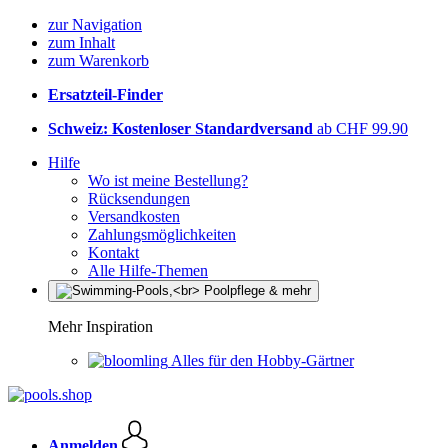
zur Navigation
zum Inhalt
zum Warenkorb
Ersatzteil-Finder
Schweiz: Kostenloser Standardversand
ab CHF 99.90
Hilfe
Wo ist meine Bestellung?
Rücksendungen
Versandkosten
Zahlungsmöglichkeiten
Kontakt
Alle Hilfe-Themen
Mehr Inspiration
Alles für den Hobby-Gärtner
Anmelden