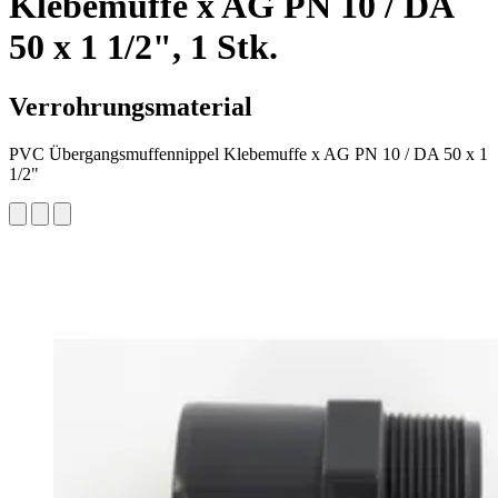
Klebemuffe x AG PN 10 / DA
50 x 1 1/2", 1 Stk.
Verrohrungsmaterial
PVC Übergangsmuffennippel Klebemuffe x AG PN 10 / DA 50 x 1
1/2"