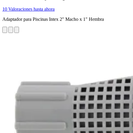
10 Valoraciones hasta ahora
Adaptador para Piscinas Intex 2" Macho x 1" Hembra