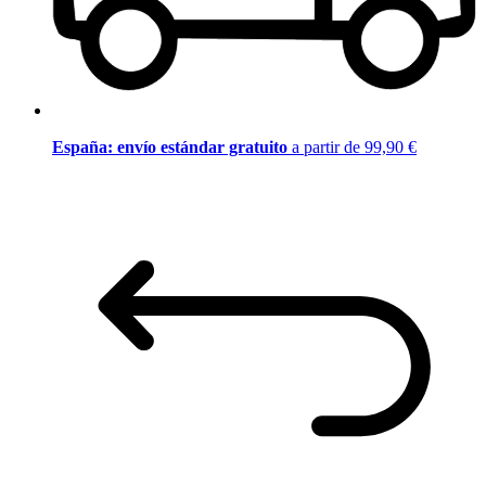
España: envío estándar gratuito
a partir de 99,90 €