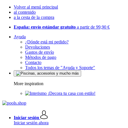
Volver al menú principal
al contenido
a la cesta de la compra
España: envío estándar gratuito
a partir de 99,90 €
Ayuda
¿Dónde está mi pedido?
Devoluciones
Gastos de envío
Métodos de pago
Contacto
Todos los temas de "Ayuda y Soporte"
More inspiration
¡Decora tu casa con estilo!
Iniciar sesión
Iniciar sesión ahora