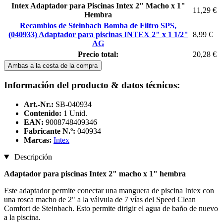
Intex Adaptador para Piscinas Intex 2" Macho x 1"
11,29 €
Hembra
Recambios de Steinbach Bomba de Filtro SPS,
(040933) Adaptador para piscinas INTEX 2" x 1 1/2"
8,99 €
AG
Precio total:
20,28 €
Ambas a la cesta de la compra
Información del producto & datos técnicos:
Art.-Nr.:
SB-040934
Contenido:
1 Unid.
EAN:
9008748409346
Fabricante N.º:
040934
Marcas:
Intex
Descripción
Adaptador para piscinas Intex 2" macho x 1" hembra
Este adaptador permite conectar una manguera de piscina Intex con
una rosca macho de 2" a la válvula de 7 vías del Speed Clean
Comfort de Steinbach. Esto permite dirigir el agua de baño de nuevo
a la piscina.