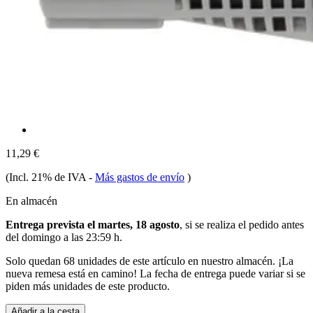
11,29 €
(Incl. 21% de IVA
-
Más gastos de envío
)
En almacén
Entrega prevista el martes, 18 agosto
, si se realiza el pedido antes
del
domingo a las 23:59 h
.
Solo quedan 68 unidades de este artículo en nuestro almacén. ¡La
nueva remesa está en camino! La fecha de entrega puede variar si se
piden más unidades de este producto.
Añadir a la cesta