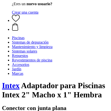
¿Eres un
nuevo usuario?
Crear una cuenta
Piscinas
Sistemas de depuración
Mantenimiento y limpieza
Sistemas solares
Repuestos
Revestimientos de piscina
Accesorios
Jardín
Marcas
Intex
Adaptador para Piscinas
Intex 2" Macho x 1" Hembra
Conector con junta plana