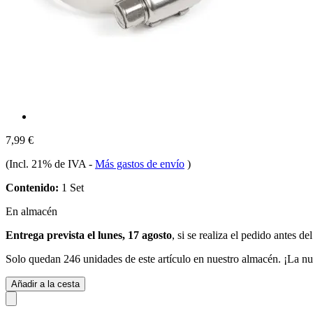
7,99 €
(Incl. 21% de IVA
-
Más gastos de envío
)
Contenido:
1 Set
En almacén
Entrega prevista el lunes, 17 agosto
, si se realiza el pedido antes de
Solo quedan 246 unidades de este artículo en nuestro almacén. ¡La nu
Añadir a la cesta