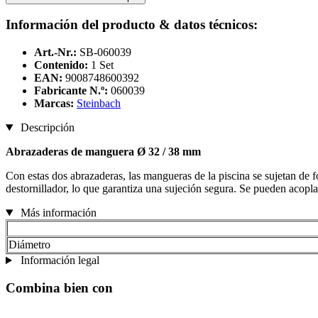
Información del producto & datos técnicos:
Art.-Nr.:
SB-060039
Contenido:
1 Set
EAN:
9008748600392
Fabricante N.º:
060039
Marcas:
Steinbach
Descripción
Abrazaderas de manguera Ø 32 / 38 mm
Con estas dos abrazaderas, las mangueras de la piscina se sujetan de
destornillador, lo que garantiza una sujeción segura. Se pueden acopla
Más información
Diámetro
Información legal
Combina bien con