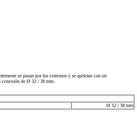
plemente se pasan por los extremos y se aprietan con un
una conexión de Ø 32 / 38 mm.
Ø 32 / 38 mm