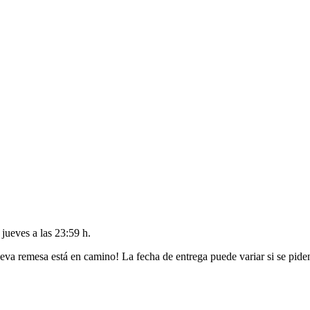
l
jueves a las 23:59 h
.
eva remesa está en camino! La fecha de entrega puede variar si se pide