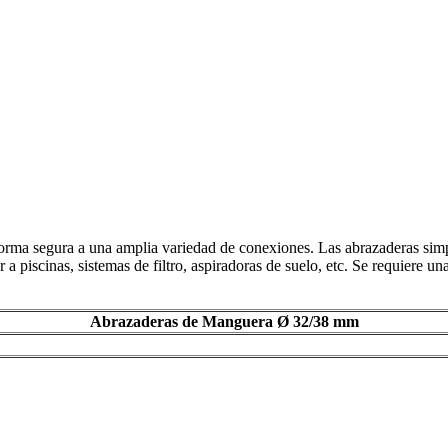
 forma segura a una amplia variedad de conexiones. Las abrazaderas sim
r a piscinas, sistemas de filtro, aspiradoras de suelo, etc. Se requiere 
Abrazaderas de Manguera Ø 32/38 mm