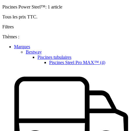
Piscines Power Steel™: 1 article
Tous les prix TTC.
Filtres
Thèmes :
Marques
Bestway
Piscines tubulaires
Piscines Steel Pro MAX™ (4)