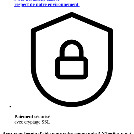
respect de notre environnement
.
Paiement sécurisé
avec cryptage SSL
Avez-vous besoin d'aide pour votre commande ? N'hésitez pas à