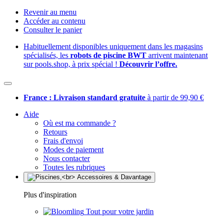
Revenir au menu
Accéder au contenu
Consulter le panier
Habituellement disponibles uniquement dans les magasins
spécialisés, les
robots de piscine BWT
arrivent maintenant
sur pools.shop, à prix spécial !
Découvrir l’offre.
France : Livraison standard gratuite
à partir de 99,90 €
Aide
Où est ma commande ?
Retours
Frais d'envoi
Modes de paiement
Nous contacter
Toutes les rubriques
Plus d'inspiration
Tout pour votre jardin