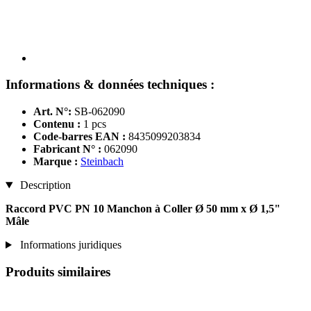
Informations & données techniques :
Art. N°:
SB-062090
Contenu :
1 pcs
Code-barres EAN :
8435099203834
Fabricant N° :
062090
Marque :
Steinbach
Description
Raccord PVC PN 10 Manchon à Coller Ø 50 mm x Ø 1,5"
Mâle
Informations juridiques
Produits similaires