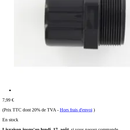
7,99 €
(Prix TTC dont 20% de TVA
-
Hors frais d'envoi
)
En stock
Livraison jusqu'au lundi, 17. août
, si vous passez commande