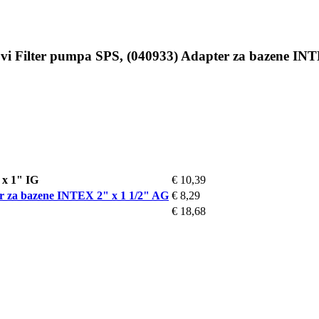
lovi Filter pumpa SPS, (040933) Adapter za bazene IN
 x 1" IG
€ 10,39
ter za bazene INTEX 2" x 1 1/2" AG
€ 8,29
€ 18,68