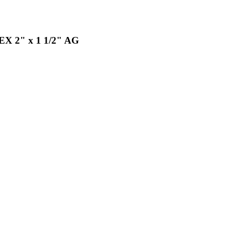
TEX 2" x 1 1/2" AG