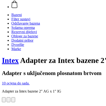
Bazeni
Filter sustavi
Održavanje bazena
Solarna oprema
Rezervni dijelovi
Obloge za bazene
Dodatni pribor
Dvorište
Marke
Intex
Adapter za Intex bazene 2
Adapter s uključenom plosnatom brtvom
10 ocjena do sada.
Adapter za Intex bazene 2" AG x 1" IG