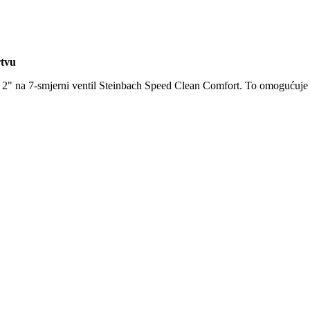
rtvu
d 2" na 7-smjerni ventil Steinbach Speed Clean Comfort. To omogućuje