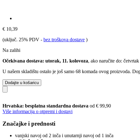
€ 10,39
(uključ. 25% PDV
-
bez troškova dostave
)
Na zalihi
Očekivana dostava: utorak, 11. kolovoza
, ako naručite do:
četvrtak
U našem skladištu ostalo je još samo 68 komada ovog proizvoda. Dopun
Dodajte u košaricu
Hrvatska: besplatna standardna dostava
od € 99,90
Više informacija o otpremi i dostavi
Značajke i prednosti
vanjski navoj od 2 inča i unutarnji navoj od 1 inča