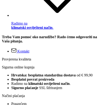
Radimo na
klimatski osviješteni način
.
Treba Vam pomoć oko narudžbe? Rado ćemo odgovoriti na
Vaša pitanja.
Kontakt
Provjerena kvaliteta
Sigurna online kupnja
Hrvatska: besplatna standardna dostava
od € 99,90
Besplatni povrat proizvoda
Radimo na
klimatski osviješteni način
.
Sigurno plaćanje
SSL šifriranjem
Načini plaćanja
Pouzećem