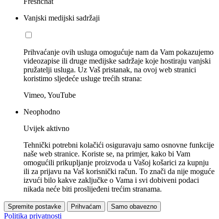
Freshchat
Vanjski medijski sadržaji
Prihvaćanje ovih usluga omogućuje nam da Vam pokazujemo
videozapise ili druge medijske sadržaje koje hostiraju vanjski
pružatelji usluga. Uz Vaš pristanak, na ovoj web stranici
koristimo sljedeće usluge trećih strana:
Vimeo, YouTube
Neophodno
Uvijek aktivno
Tehnički potrebni kolačići osiguravaju samo osnovne funkcije
naše web stranice. Koriste se, na primjer, kako bi Vam
omogućili prikupljanje proizvoda u Vašoj košarici za kupnju
ili za prijavu na Vaš korisnički račun. To znači da nije moguće
izvući bilo kakve zaključke o Vama i svi dobiveni podaci
nikada neće biti proslijeđeni trećim stranama.
Spremite postavke
Prihvaćam
Samo obavezno
Politika privatnosti