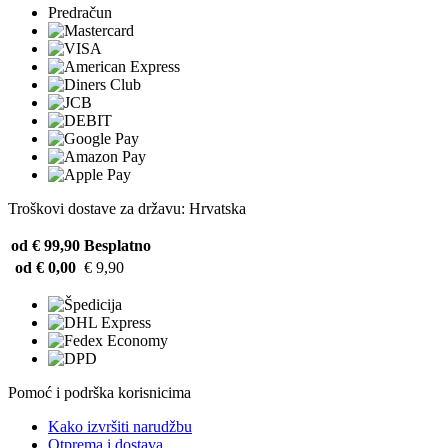
Predračun
Troškovi dostave za državu: Hrvatska
od € 99,90
Besplatno
od € 0,00
€ 9,90
Pomoć i podrška korisnicima
Kako izvršiti narudžbu
Otprema i dostava