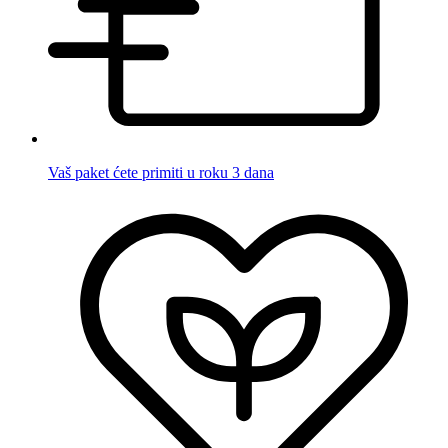
Vaš paket ćete primiti u roku 3 dana