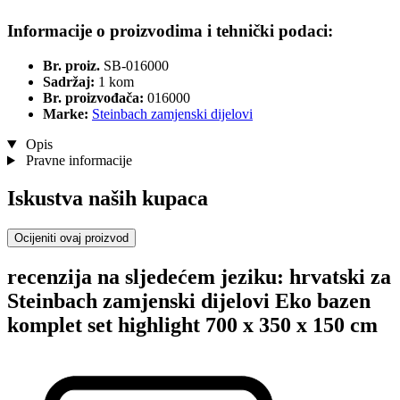
Informacije o proizvodima i tehnički podaci:
Br. proiz.
SB-016000
Sadržaj:
1 kom
Br. proizvođača:
016000
Marke:
Steinbach zamjenski dijelovi
Opis
Pravne informacije
Iskustva naših kupaca
Ocijeniti ovaj proizvod
recenzija na sljedećem jeziku: hrvatski za
Steinbach zamjenski dijelovi Eko bazen
komplet set highlight 700 x 350 x 150 cm