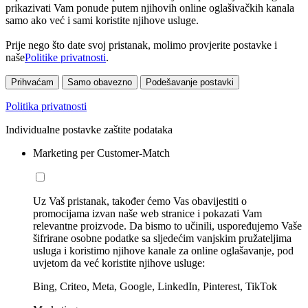
prikazivati Vam ponude putem njihovih online oglašivačkih kanala
samo ako već i sami koristite njihove usluge.
Prije nego što date svoj pristanak, molimo provjerite postavke i
naše
Politike privatnosti
.
Prihvaćam
Samo obavezno
Podešavanje postavki
Politika privatnosti
Individualne postavke zaštite podataka
Marketing per Customer-Match
Uz Vaš pristanak, također ćemo Vas obavijestiti o
promocijama izvan naše web stranice i pokazati Vam
relevantne proizvode. Da bismo to učinili, uspoređujemo Vaše
šifrirane osobne podatke sa sljedećim vanjskim pružateljima
usluga i koristimo njihove kanale za online oglašavanje, pod
uvjetom da već koristite njihove usluge:
Bing, Criteo, Meta, Google, LinkedIn, Pinterest, TikTok