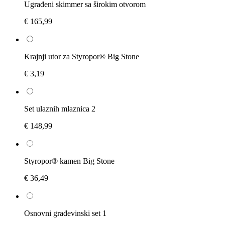
Ugrađeni skimmer sa širokim otvorom
€ 165,99
Krajnji utor za Styropor® Big Stone
€ 3,19
Set ulaznih mlaznica 2
€ 148,99
Styropor® kamen Big Stone
€ 36,49
Osnovni građevinski set 1