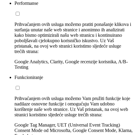
Performanse
Prihvaćanjem ovih usluga možemo pratiti ponašanje klikova i
surfanja unutar naše web stranice i anonimno ih analizirati
kako bismo optimizirali našu web stranicu i kontinuirano
poboljšavali cjelokupno korisničko iskustvo. Uz Vaš
pristanak, na ovoj web stranici koristimo sljedeće usluge
trećih strana:
Google Analytics, Clarity, Google recenzije korisnika, A/B-
Testing
Funkcioniranje
Prihvaćanjem ovih usluga možemo Vam pružiti funkcije koje
nadilaze osnovne funkcije i omogućuju Vam udobno
korištenje naše web stranice. Uz Vaš pristanak, na ovoj web
stranici koristimo sljedeće usluge trećih strana:
Google Tag Manager, UET (Universal Event Tracking)
Consent Mode od Microsofta, Google Consent Mode, Klarna,