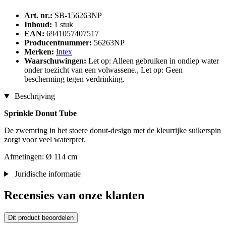
Art. nr.:
SB-156263NP
Inhoud:
1 stuk
EAN:
6941057407517
Producentnummer:
56263NP
Merken:
Intex
Waarschuwingen:
Let op: Alleen gebruiken in ondiep water
onder toezicht van een volwassene., Let op: Geen
bescherming tegen verdrinking.
Beschrijving
Sprinkle Donut Tube
De zwemring in het stoere donut-design met de kleurrijke suikerspin
zorgt voor veel waterpret.
Afmetingen: Ø 114 cm
Juridische informatie
Recensies van onze klanten
Dit product beoordelen