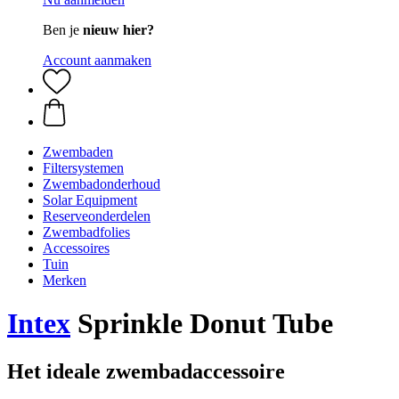
Ben je
nieuw hier?
Account aanmaken
Zwembaden
Filtersystemen
Zwembadonderhoud
Solar Equipment
Reserveonderdelen
Zwembadfolies
Accessoires
Tuin
Merken
Intex
Sprinkle Donut Tube
Het ideale zwembadaccessoire