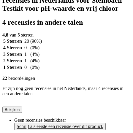
recensies in Nederlands voor Steinbach
Testkit voor pH-waarde en vrij chloor
4 recensies in andere talen
4,8
van 5 sterren
5 Sterren
20
(90%)
4 Sterren
0
(0%)
3 Sterren
1
(4%)
2 Sterren
1
(4%)
1 Sterren
0
(0%)
22
beoordelingen
Er zijn nog geen recensies in het Nederlands, maar 4 recensies in
een andere talen.
Bekijken
Geen recensies beschikbaar
Schrijf als eerste een recensie over dit product.