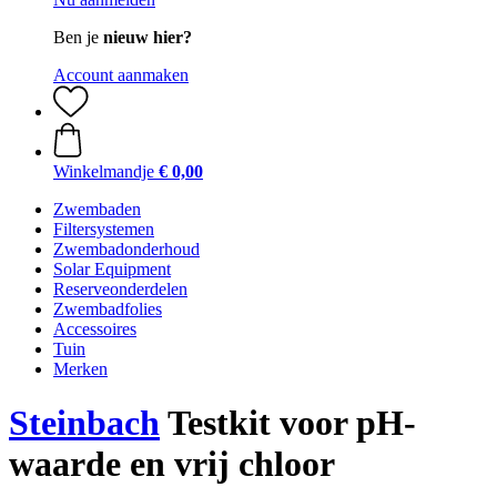
Ben je
nieuw hier?
Account aanmaken
Winkelmandje
€ 0,00
Zwembaden
Filtersystemen
Zwembadonderhoud
Solar Equipment
Reserveonderdelen
Zwembadfolies
Accessoires
Tuin
Merken
Steinbach
Testkit voor pH-
waarde en vrij chloor