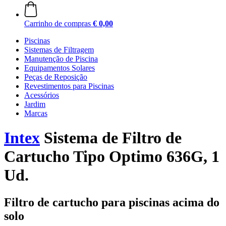
Carrinho de compras
€ 0,00
Piscinas
Sistemas de Filtragem
Manutenção de Piscina
Equipamentos Solares
Peças de Reposição
Revestimentos para Piscinas
Acessórios
Jardim
Marcas
Intex
Sistema de Filtro de
Cartucho Tipo Optimo 636G, 1
Ud.
Filtro de cartucho para piscinas acima do
solo