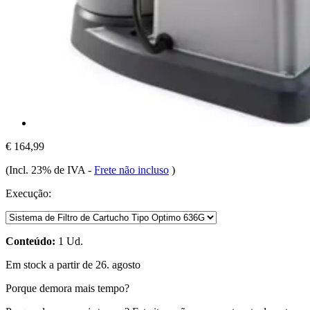
€ 164,99
(Incl. 23% de IVA
-
Frete não incluso
)
Execução:
Conteúdo:
1 Ud.
Em stock a partir de 26. agosto
Porque demora mais tempo?