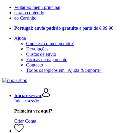
Voltar ao menu principal
para o conteúdo
ao Carrinho
Portugal: envio padrão gratuito
a partir de € 99,90
Ajuda
Onde está o meu pedido?
Devoluções
Custos de envio
Formas de pagamento
Contacto
Todos os tópicos em "Ajuda & Suporte"
Iniciar sessão
Iniciar sessão
Primeira vez aqui?
Criar Conta