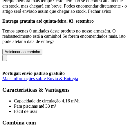
Porque demora mais tempo?
Este item não se encontra atualmente
em stock, mas chegará em breve. Podes encomendar diretamente - o
artigo será enviado assim que chegar ao stock.
Fechar aviso
Entrega gratuita até quinta-feira, 03. setembro
Temos apenas 0 unidades deste produto no nosso armazém. O
reabastecimento está a caminho! Se forem encomendados mais, isto
pode afetar a data de entrega
Adicionar ao carrinho
Portugal: envio padrão gratuito
Mais informações sobre Envio & Entrega
Características & Vantagens
Capacidade de circulação 4,16 m³/h
Para piscinas até 33 m³
Fácil de usar
Combina com