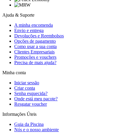
Ajuda & Suporte
A minha encomenda
Envio e entrega
Devoluções e Reembolsos
Opções de pagamento
Como usar a sua conta
Clientes Empresariais
Promoções e vouchers
Precisa de mais ajuda?
Minha conta
Iniciar sessão
Criar conta
Senha esquecida?
Onde está meu pacote?
Resgatar voucher
Informações Úteis
Guia da Piscina
Nós e o nosso ambiente