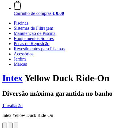
Carrinho de compras
€ 0,00
Piscinas
Sistemas de Filtragem
Manutenção de Piscina
Equipamentos Solares
Peças de Reposição
Revestimentos para Piscinas
Acessórios
Jardim
Marcas
Intex
Yellow Duck Ride-On
Diversão máxima garantida no banho
1 avaliação
Intex Yellow Duck Ride-On