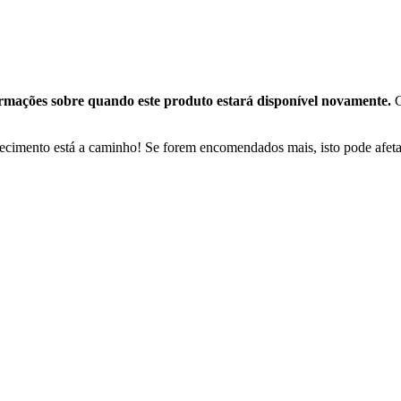
mações sobre quando este produto estará disponível novamente.
C
cimento está a caminho! Se forem encomendados mais, isto pode afetar