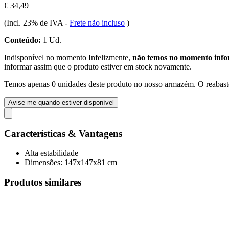
€ 34,49
(Incl. 23% de IVA
-
Frete não incluso
)
Conteúdo:
1 Ud.
Indisponível no momento
Infelizmente,
não temos no momento infor
informar assim que o produto estiver em stock novamente.
Temos apenas 0 unidades deste produto no nosso armazém. O reabaste
Avise-me quando estiver disponível
Características & Vantagens
Alta estabilidade
Dimensões: 147x147x81 cm
Produtos similares