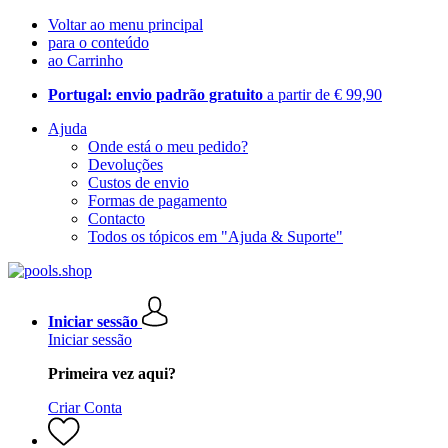
Voltar ao menu principal
para o conteúdo
ao Carrinho
Portugal: envio padrão gratuito
a partir de € 99,90
Ajuda
Onde está o meu pedido?
Devoluções
Custos de envio
Formas de pagamento
Contacto
Todos os tópicos em "Ajuda & Suporte"
Iniciar sessão
Iniciar sessão
Primeira vez aqui?
Criar Conta