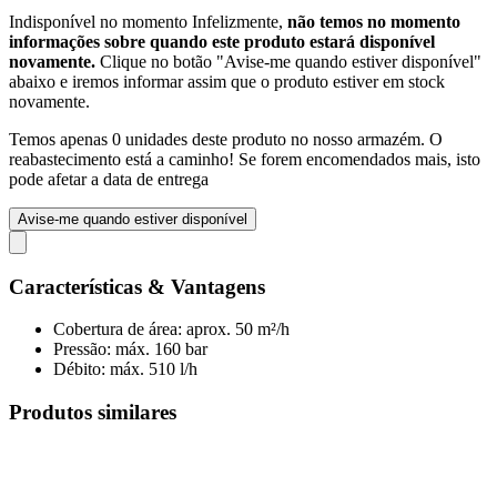
Indisponível no momento
Infelizmente,
não temos no momento
informações sobre quando este produto estará disponível
novamente.
Clique no botão "Avise-me quando estiver disponível"
abaixo e iremos informar assim que o produto estiver em stock
novamente.
Temos apenas 0 unidades deste produto no nosso armazém. O
reabastecimento está a caminho! Se forem encomendados mais, isto
pode afetar a data de entrega
Avise-me quando estiver disponível
Características & Vantagens
Cobertura de área: aprox. 50 m²/h
Pressão: máx. 160 bar
Débito: máx. 510 l/h
Produtos similares