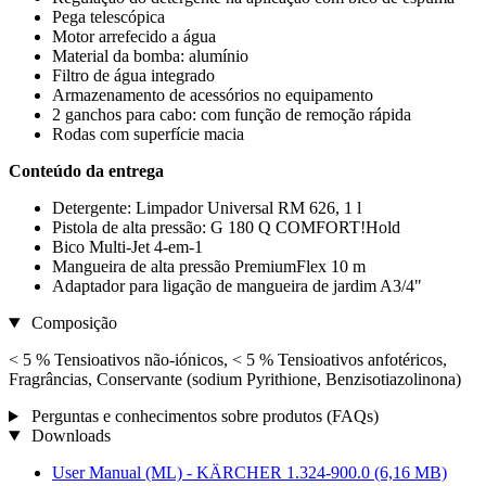
Pega telescópica
Motor arrefecido a água
Material da bomba: alumínio
Filtro de água integrado
Armazenamento de acessórios no equipamento
2 ganchos para cabo: com função de remoção rápida
Rodas com superfície macia
Conteúdo da entrega
Detergente: Limpador Universal RM 626, 1 l
Pistola de alta pressão: G 180 Q COMFORT!Hold
Bico Multi-Jet 4-em-1
Mangueira de alta pressão PremiumFlex 10 m
Adaptador para ligação de mangueira de jardim A3/4"
Composição
< 5 % Tensioativos não-iónicos, < 5 % Tensioativos anfotéricos,
Fragrâncias, Conservante (sodium Pyrithione, Benzisotiazolinona)
Perguntas e conhecimentos sobre produtos (FAQs)
Downloads
User Manual (ML) - KÄRCHER 1.324-900.0
(6,16 MB)