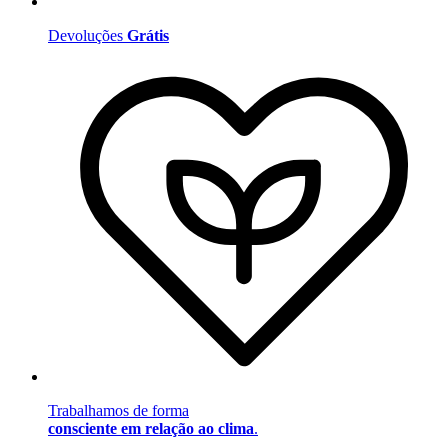
Devoluções
Grátis
Trabalhamos de forma
consciente em relação ao clima
.