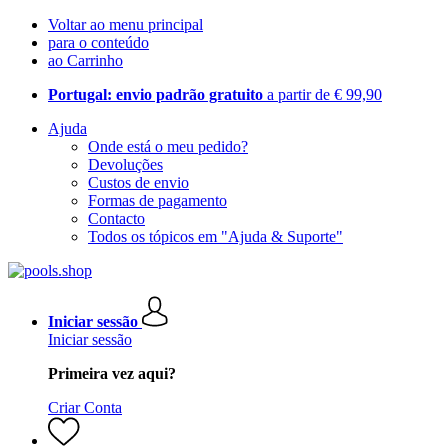
Voltar ao menu principal
para o conteúdo
ao Carrinho
Portugal: envio padrão gratuito
a partir de € 99,90
Ajuda
Onde está o meu pedido?
Devoluções
Custos de envio
Formas de pagamento
Contacto
Todos os tópicos em "Ajuda & Suporte"
Iniciar sessão
Iniciar sessão
Primeira vez aqui?
Criar Conta