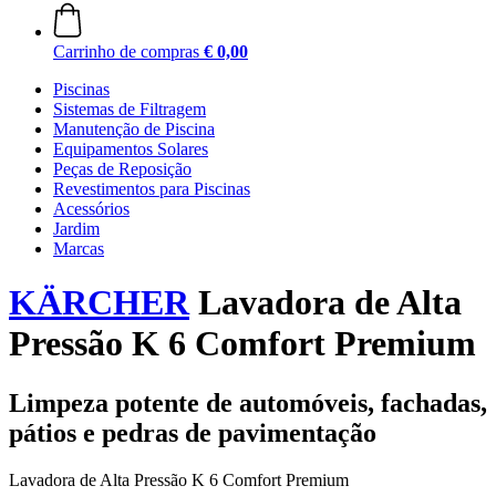
Carrinho de compras
€ 0,00
Piscinas
Sistemas de Filtragem
Manutenção de Piscina
Equipamentos Solares
Peças de Reposição
Revestimentos para Piscinas
Acessórios
Jardim
Marcas
KÄRCHER
Lavadora de Alta
Pressão K 6 Comfort Premium
Limpeza potente de automóveis, fachadas,
pátios e pedras de pavimentação
Lavadora de Alta Pressão K 6 Comfort Premium