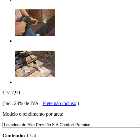
€ 517,99
(Incl. 23% de IVA
-
Frete não incluso
)
Modelo e rendimento por área:
Conteúdo:
1 Ud.