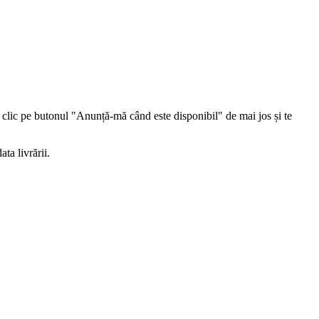
clic pe butonul "Anunță-mă când este disponibil" de mai jos și te
ta livrării.