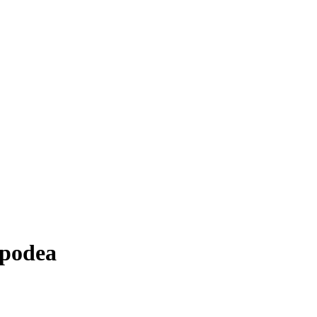
 podea