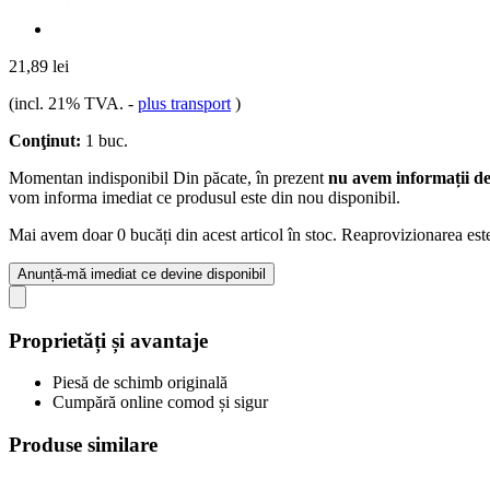
21,89 lei
(incl. 21% TVA.
-
plus transport
)
Conţinut:
1 buc.
Momentan indisponibil
Din păcate, în prezent
nu avem informații de
vom informa imediat ce produsul este din nou disponibil.
Mai avem doar 0 bucăți din acest articol în stoc. Reaprovizionarea est
Anunță-mă imediat ce devine disponibil
Proprietăți și avantaje
Piesă de schimb originală
Cumpără online comod și sigur
Produse similare