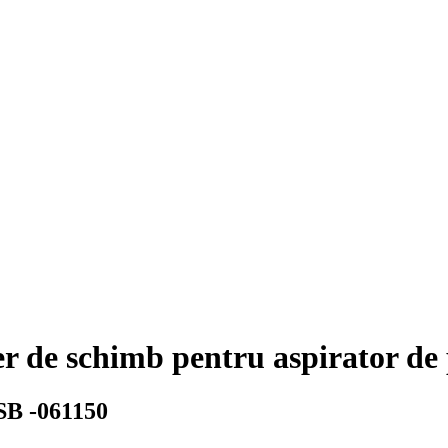
 de schimb pentru aspirator de
 SB -061150