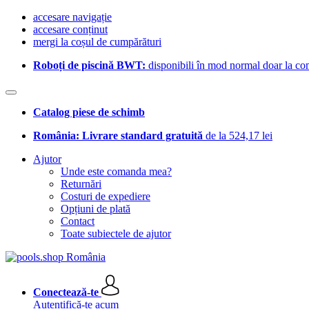
accesare navigație
accesare conținut
mergi la coșul de cumpărături
Roboți de piscină BWT:
disponibili în mod normal doar la com
Catalog piese de schimb
România: Livrare standard gratuită
de la 524,17 lei
Ajutor
Unde este comanda mea?
Returnări
Costuri de expediere
Opțiuni de plată
Contact
Toate subiectele de ajutor
Conectează-te
Autentifică-te acum