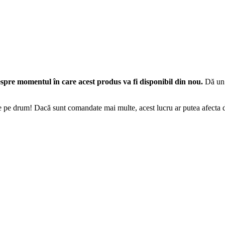
spre momentul în care acest produs va fi disponibil din nou.
Dă un 
e pe drum! Dacă sunt comandate mai multe, acest lucru ar putea afecta da