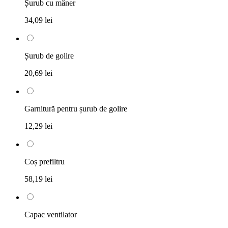
Șurub cu mâner
34,09 lei
Șurub de golire
20,69 lei
Garnitură pentru șurub de golire
12,29 lei
Coș prefiltru
58,19 lei
Capac ventilator