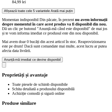
84,99 lei
Afișează toate cele 5 variantele
Arată mai puțin
Momentan indisponibil
Din păcate, în prezent
nu avem informații
despre momentul în care acest produs va fi disponibil din nou.
Dă un clic pe butonul "Anunță-mă când este disponibil" de mai jos
și te vom informa imediat ce produsul este din nou disponibil.
Mai avem doar 0 bucăți din acest articol în stoc. Reaprovizionarea
este pe drum! Dacă sunt comandate mai multe, acest lucru ar putea
afecta data livrării.
Anunță-mă imediat ce devine disponibil
Proprietăți și avantaje
Toate piesele de schimb disponibile
Schita detaliată a produsului disponibilă
Achiziție comodă și sigură online
Produse similare