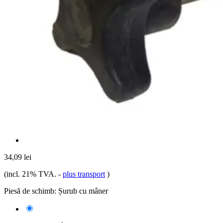
34,09 lei
(incl. 21% TVA.
-
plus transport
)
Piesă de schimb:
Șurub cu mâner