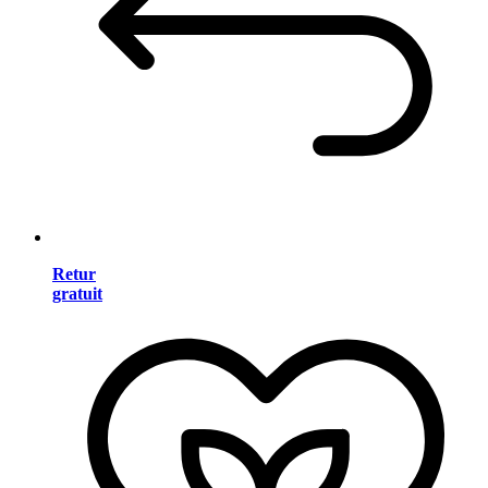
Retur
gratuit