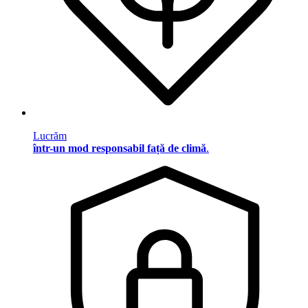
Lucrăm
într-un mod responsabil față de climă
.