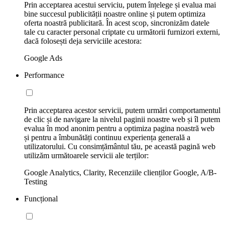
Prin acceptarea acestui serviciu, putem înțelege și evalua mai
bine succesul publicității noastre online și putem optimiza
oferta noastră publicitară. În acest scop, sincronizăm datele
tale cu caracter personal criptate cu următorii furnizori externi,
dacă folosești deja serviciile acestora:
Google Ads
Performance
Prin acceptarea acestor servicii, putem urmări comportamentul
de clic și de navigare la nivelul paginii noastre web și îl putem
evalua în mod anonim pentru a optimiza pagina noastră web
și pentru a îmbunătăți continuu experiența generală a
utilizatorului. Cu consimțământul tău, pe această pagină web
utilizăm următoarele servicii ale terților:
Google Analytics, Clarity, Recenziile clienților Google, A/B-
Testing
Funcțional