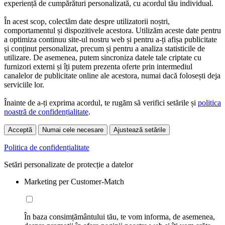
experiență de cumpărături personalizată, cu acordul tău individual.
În acest scop, colectăm date despre utilizatorii noștri,
comportamentul și dispozitivele acestora. Utilizăm aceste date pentru
a optimiza continuu site-ul nostru web și pentru a-ți afișa publicitate
și conținut personalizat, precum și pentru a analiza statisticile de
utilizare. De asemenea, putem sincroniza datele tale criptate cu
furnizori externi și îți putem prezenta oferte prin intermediul
canalelor de publicitate online ale acestora, numai dacă folosești deja
serviciile lor.
Înainte de a-ți exprima acordul, te rugăm să verifici setările și
politica
noastră de confidențialitate
.
Acceptă
Numai cele necesare
Ajustează setările
Politica de confidențialitate
Setări personalizate de protecție a datelor
Marketing per Customer-Match
În baza consimțământului tău, te vom informa, de asemenea,