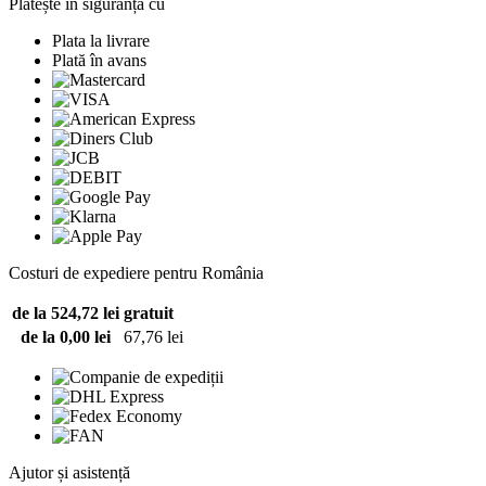
Plătește în siguranță cu
Plata la livrare
Plată în avans
Costuri de expediere pentru România
de la 524,72 lei
gratuit
de la 0,00 lei
67,76 lei
Ajutor și asistență