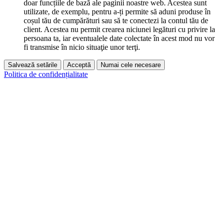
doar funcțiile de bază ale paginii noastre web. Acestea sunt
utilizate, de exemplu, pentru a-ți permite să aduni produse în
coșul tău de cumpărături sau să te conectezi la contul tău de
client. Acestea nu permit crearea niciunei legături cu privire la
persoana ta, iar eventualele date colectate în acest mod nu vor
fi transmise în nicio situaţie unor terţi.
Salvează setările
Acceptă
Numai cele necesare
Politica de confidențialitate