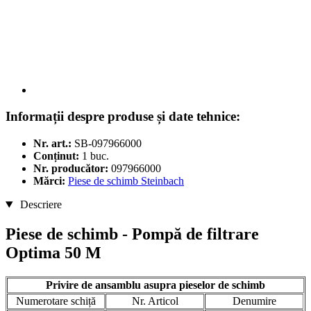
Informații despre produse și date tehnice:
Nr. art.:
SB-097966000
Conținut:
1 buc.
Nr. producător:
097966000
Mărci:
Piese de schimb Steinbach
Descriere
Piese de schimb - Pompă de filtrare
Optima 50 M
Privire de ansamblu asupra pieselor de schimb
Numerotare schiță
Nr. Articol
Denumire