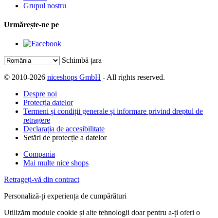
Grupul nostru
Urmărește-ne pe
Schimbă țara
© 2010-2026
niceshops GmbH
- All rights reserved.
Despre noi
Protecția datelor
Termeni și condiții generale și informare privind dreptul de
retragere
Declarația de accesibilitate
Setări de protecție a datelor
Compania
Mai multe nice shops
Retrageți-vă din contract
Personaliză-ți experiența de cumpărături
Utilizăm module cookie și alte tehnologii doar pentru a-ți oferi o