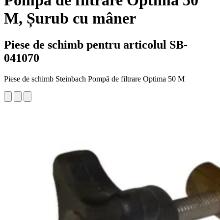
Pompă de filtrare Optima 50
M, Șurub cu mâner
Piese de schimb pentru articolul SB-
041070
Piese de schimb Steinbach Pompă de filtrare Optima 50 M