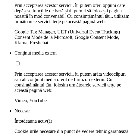
Prin acceptarea acestor servicii, îți putem oferi opțiuni care
depășesc funcțiile de bază și îți permit să folosești pagina
noastră în mod convenabil. Cu consimțământul tău., utilizăm
următoarele servicii terțe pe această pagină web:
Google Tag Manager, UET (Universal Event Tracking)
Consent Mode de la Microsoft, Google Consent Mode,
Klarna, Freshchat
Conținut media extern
Prin acceptarea acestor servicii, îți putem arăta videoclipuri
sau alt conținut media oferit de furnizori externi. Cu
consimțământul tău, folosim următoarele servicii terțe pe
această pagină web:
Vimeo, YouTube
Necesar
Întotdeauna activ(ă)
Cookie-urile necesare din punct de vedere tehnic garantează