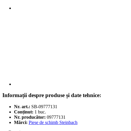
Informații despre produse și date tehnice:
Nr. art.:
SB-09777131
Conținut:
1 buc.
Nr. producător:
09777131
Mărci:
Piese de schimb Steinbach