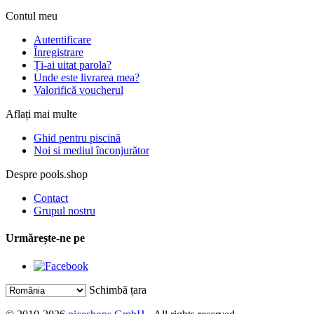
Contul meu
Autentificare
Înregistrare
Ți-ai uitat parola?
Unde este livrarea mea?
Valorifică voucherul
Aflați mai multe
Ghid pentru piscină
Noi si mediul înconjurător
Despre pools.shop
Contact
Grupul nostru
Urmărește-ne pe
Schimbă țara