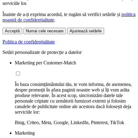
serviciile lor.
Înainte de a-ți exprima acordul, te rugăm să verifici setările și
politica
noastră de confidențialitate
.
Acceptă
Numai cele necesare
Ajustează setările
Politica de confidențialitate
Setări personalizate de protecție a datelor
Marketing per Customer-Match
În baza consimțământului tău, te vom informa, de asemenea,
despre promoții în afara paginii noastre web și îți vom arăta
produse relevante. În acest scop, sincronizăm datele tale
personale criptate cu următorii furnizori externi și folosim
canalele de publicitate online ale acestora dacă folosești deja
serviciile lor:
Bing, Criteo, Meta, Google, LinkedIn, Pinterest, TikTok
Marketing