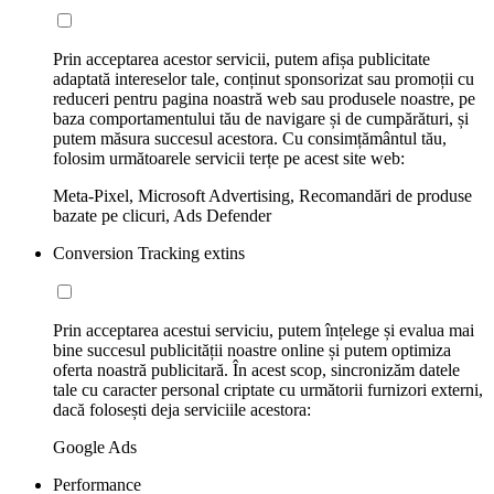
Prin acceptarea acestor servicii, putem afișa publicitate
adaptată intereselor tale, conținut sponsorizat sau promoții cu
reduceri pentru pagina noastră web sau produsele noastre, pe
baza comportamentului tău de navigare și de cumpărături, și
putem măsura succesul acestora. Cu consimțământul tău,
folosim următoarele servicii terțe pe acest site web:
Meta-Pixel, Microsoft Advertising, Recomandări de produse
bazate pe clicuri, Ads Defender
Conversion Tracking extins
Prin acceptarea acestui serviciu, putem înțelege și evalua mai
bine succesul publicității noastre online și putem optimiza
oferta noastră publicitară. În acest scop, sincronizăm datele
tale cu caracter personal criptate cu următorii furnizori externi,
dacă folosești deja serviciile acestora:
Google Ads
Performance