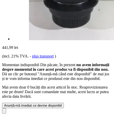
441,99 lei
(incl. 21% TVA.
-
plus transport
)
Momentan indisponibil
Din păcate, în prezent
nu avem informații
despre momentul în care acest produs va fi disponibil din nou.
Dă un clic pe butonul "Anunță-mă când este disponibil" de mai jos
și te vom informa imediat ce produsul este din nou disponibil.
Mai avem doar 0 bucăți din acest articol în stoc. Reaprovizionarea
este pe drum! Dacă sunt comandate mai multe, acest lucru ar putea
afecta data livrării.
Anunță-mă imediat ce devine disponibil