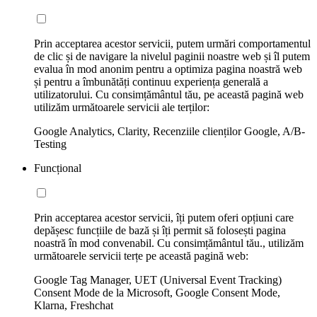
Prin acceptarea acestor servicii, putem urmări comportamentul
de clic și de navigare la nivelul paginii noastre web și îl putem
evalua în mod anonim pentru a optimiza pagina noastră web
și pentru a îmbunătăți continuu experiența generală a
utilizatorului. Cu consimțământul tău, pe această pagină web
utilizăm următoarele servicii ale terților:
Google Analytics, Clarity, Recenziile clienților Google, A/B-
Testing
Funcțional
Prin acceptarea acestor servicii, îți putem oferi opțiuni care
depășesc funcțiile de bază și îți permit să folosești pagina
noastră în mod convenabil. Cu consimțământul tău., utilizăm
următoarele servicii terțe pe această pagină web:
Google Tag Manager, UET (Universal Event Tracking)
Consent Mode de la Microsoft, Google Consent Mode,
Klarna, Freshchat