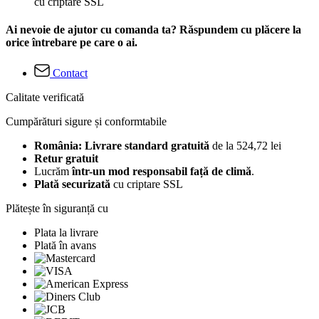
cu criptare SSL
Ai nevoie de ajutor cu comanda ta? Răspundem cu plăcere la
orice întrebare pe care o ai.
Contact
Calitate verificată
Cumpărături sigure și conformtabile
România: Livrare standard gratuită
de la 524,72 lei
Retur gratuit
Lucrăm
într-un mod responsabil față de climă
.
Plată securizată
cu criptare SSL
Plătește în siguranță cu
Plata la livrare
Plată în avans