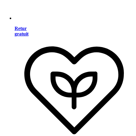
Retur
gratuit