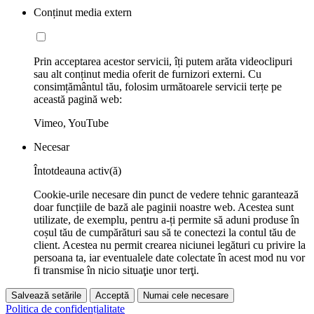
Conținut media extern
Prin acceptarea acestor servicii, îți putem arăta videoclipuri
sau alt conținut media oferit de furnizori externi. Cu
consimțământul tău, folosim următoarele servicii terțe pe
această pagină web:
Vimeo, YouTube
Necesar
Întotdeauna activ(ă)
Cookie-urile necesare din punct de vedere tehnic garantează
doar funcțiile de bază ale paginii noastre web. Acestea sunt
utilizate, de exemplu, pentru a-ți permite să aduni produse în
coșul tău de cumpărături sau să te conectezi la contul tău de
client. Acestea nu permit crearea niciunei legături cu privire la
persoana ta, iar eventualele date colectate în acest mod nu vor
fi transmise în nicio situaţie unor terţi.
Salvează setările
Acceptă
Numai cele necesare
Politica de confidențialitate