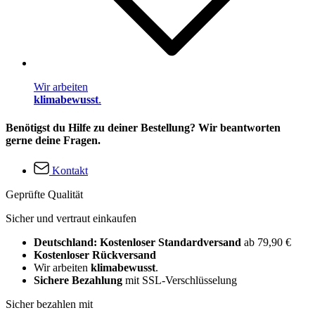
Wir arbeiten
klimabewusst
.
Benötigst du Hilfe zu deiner Bestellung? Wir beantworten
gerne deine Fragen.
Kontakt
Geprüfte Qualität
Sicher und vertraut einkaufen
Deutschland: Kostenloser Standardversand
ab 79,90 €
Kostenloser Rückversand
Wir arbeiten
klimabewusst
.
Sichere Bezahlung
mit SSL-Verschlüsselung
Sicher bezahlen mit