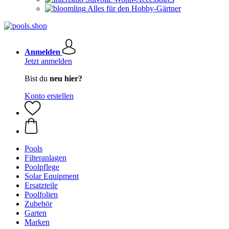
Alles für den Hobby-Gärtner
Anmelden
Jetzt anmelden
Bist du
neu hier?
Konto erstellen
Pools
Filteranlagen
Poolpflege
Solar Equipment
Ersatzteile
Poolfolien
Zubehör
Garten
Marken