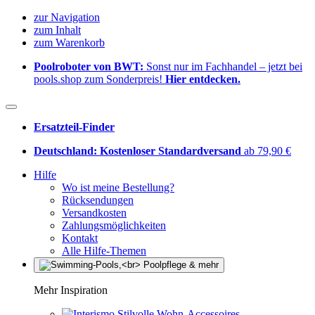
zur Navigation
zum Inhalt
zum Warenkorb
Poolroboter von BWT:
Sonst nur im Fachhandel – jetzt bei
pools.shop zum Sonderpreis!
Hier entdecken.
Ersatzteil-Finder
Deutschland: Kostenloser Standardversand
ab 79,90 €
Hilfe
Wo ist meine Bestellung?
Rücksendungen
Versandkosten
Zahlungsmöglichkeiten
Kontakt
Alle Hilfe-Themen
Mehr Inspiration
Stilvolle Wohn-Accessoires