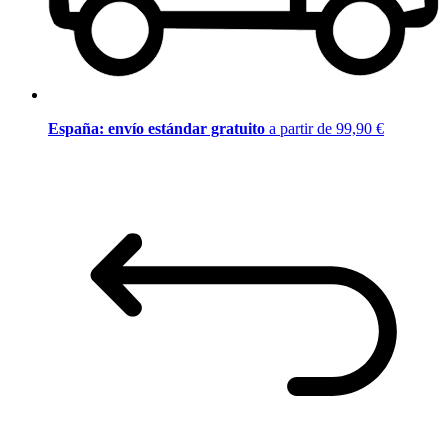
España: envío estándar gratuito
a partir de 99,90 €