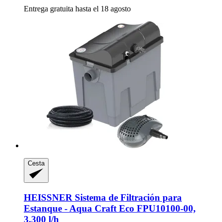
Entrega gratuita hasta el 18 agosto
Cesta
HEISSNER
Sistema de Filtración para
Estanque -​ Aqua Craft Eco FPU10100-​00,
3.300 l/h