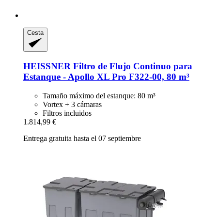
Cesta
HEISSNER
Filtro de Flujo Continuo para
Estanque -​ Apollo XL Pro F322-​00, 80 m³
Tamaño máximo del estanque: 80 m³
Vortex + 3 cámaras
Filtros incluidos
1.814,99 €
Entrega gratuita hasta el 07 septiembre