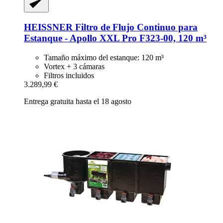
HEISSNER
Filtro de Flujo Continuo para
Estanque -​ Apollo XXL Pro F323-​00, 120 m³
Tamaño máximo del estanque: 120 m³
Vortex + 3 cámaras
Filtros incluidos
3.289,99 €
Entrega gratuita hasta el 18 agosto