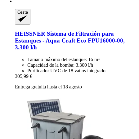
Cesta
HEISSNER
Sistema de Filtración para
Estanques -​ Aqua Craft Eco FPU16000-​00,
3.300 l/h
Tamaño máximo del estanque: 16 m³
Capacidad de la bomba: 3.300 l/h
Purificador UVC de 18 vatios integrado
305,99 €
Entrega gratuita hasta el 18 agosto