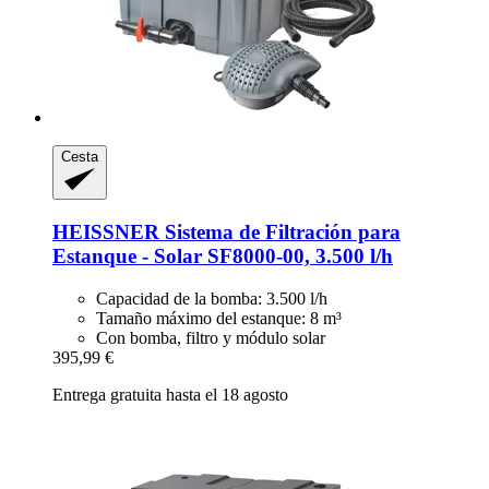
Cesta
HEISSNER
Sistema de Filtración para
Estanque -​ Solar SF8000-​00, 3.500 l/h
Capacidad de la bomba: 3.500 l/h
Tamaño máximo del estanque: 8 m³
Con bomba, filtro y módulo solar
395,99 €
Entrega gratuita hasta el 18 agosto