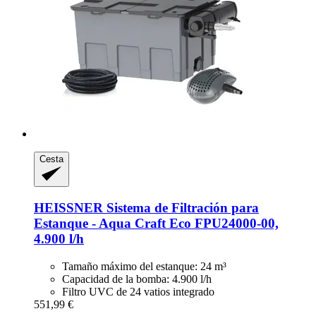
Cesta
HEISSNER
Sistema de Filtración para
Estanque -​ Aqua Craft Eco FPU24000-​00,
4.900 l/h
Tamaño máximo del estanque: 24 m³
Capacidad de la bomba: 4.900 l/h
Filtro UVC de 24 vatios integrado
551,99 €