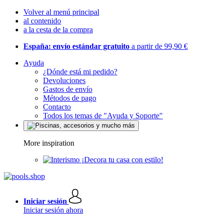
Volver al menú principal
al contenido
a la cesta de la compra
España: envío estándar gratuito
a partir de 99,90 €
Ayuda
¿Dónde está mi pedido?
Devoluciones
Gastos de envío
Métodos de pago
Contacto
Todos los temas de "Ayuda y Soporte"
More inspiration
¡Decora tu casa con estilo!
Iniciar sesión
Iniciar sesión ahora