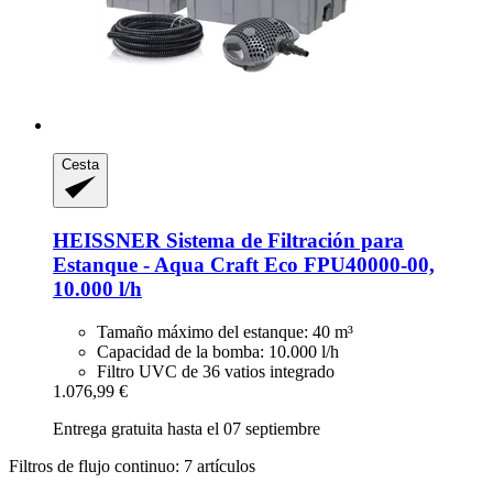
Cesta
HEISSNER
Sistema de Filtración para
Estanque -​ Aqua Craft Eco FPU40000-​00,
10.000 l/h
Tamaño máximo del estanque: 40 m³
Capacidad de la bomba: 10.000 l/h
Filtro UVC de 36 vatios integrado
1.076,99 €
Entrega gratuita hasta el 07 septiembre
Filtros de flujo continuo: 7 artículos