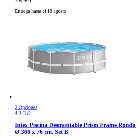
509,99 €
Entrega hasta el 18 agosto
2 Opciones
4.9 (12)
Intex
Piscina Desmontable Prism Frame Rondo
Ø 366 x 76 cm, Set B