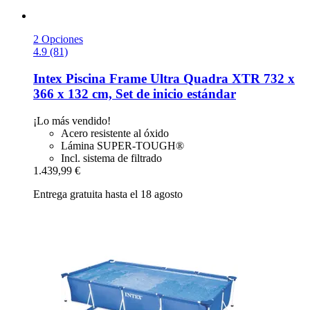
2 Opciones
4.9 (81)
Intex
Piscina Frame Ultra Quadra XTR 732 x
366 x 132 cm, Set de inicio estándar
¡Lo más vendido!
Acero resistente al óxido
Lámina SUPER-TOUGH®
Incl. sistema de filtrado
1.439,99 €
Entrega gratuita hasta el 18 agosto