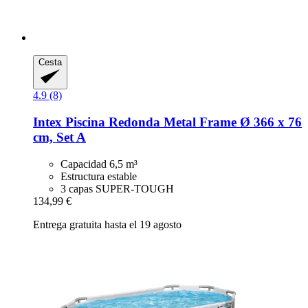
Cesta
4.9 (8)
Intex
Piscina Redonda Metal Frame Ø 366 x 76
cm, Set A
Capacidad 6,5 m³
Estructura estable
3 capas SUPER-TOUGH
134,99 €
Entrega gratuita hasta el 19 agosto