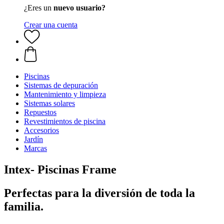
¿Eres un
nuevo usuario?
Crear una cuenta
Piscinas
Sistemas de depuración
Mantenimiento y limpieza
Sistemas solares
Repuestos
Revestimientos de piscina
Accesorios
Jardín
Marcas
Intex- Piscinas Frame
Perfectas para la diversión de toda la
familia.