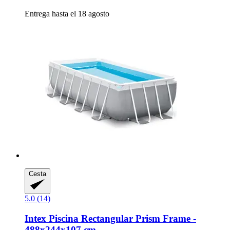
Entrega hasta el 18 agosto
Cesta
5.0 (14)
Intex
Piscina Rectangular Prism Frame -​
488x244x107 cm