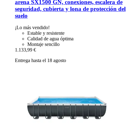
arena SX1500 GN, conexiones, escalera de
seguridad, cubierta y lona de protección del
suelo
¡Lo más vendido!
Estable y resistente
Calidad de agua óptima
Montaje sencillo
1.133,99 €
Entrega hasta el 18 agosto