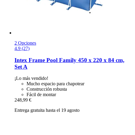
2 Opciones
4.9 (27)
Intex
Frame Pool Family 450 x 220 x 84 cm,
Set A
¡Lo más vendido!
Mucho espacio para chapotear
Construcción robusta
Fácil de montar
248,99 €
Entrega gratuita hasta el 19 agosto