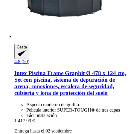
Cesta
4.8 (50)
Intex
Piscina Frame Graphit Ø 478 x 124 cm,
Set con piscina, sistema de depuración de
arena, conexiones, escalera de seguridad,
cubierta y lona de protección del suelo
Aspecto moderno de grafito.
Película interior SUPER-TOUGH® de tres capas
Fácil instalación
1.417,99 €
Entrega hasta el 02 septiembre