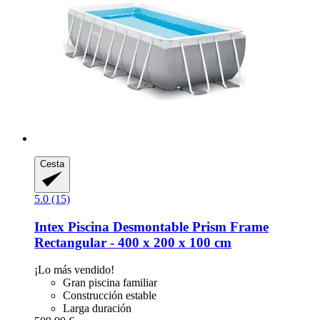
Cesta
5.0 (15)
Intex
Piscina Desmontable Prism Frame
Rectangular -​ 400 x 200 x 100 cm
¡Lo más vendido!
Gran piscina familiar
Construcción estable
Larga duración