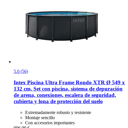
5.0 (56)
Intex
Piscina Ultra Frame Rondo XTR Ø 549 x
132 cm, Set con piscina, sistema de depuración
de arena, conexiones, escalera de seguridad,
cubierta y lona de protección del suelo
Extremadamente robusto y resistente
Montaje sencillo
Con accesorios importantes
906,99 €