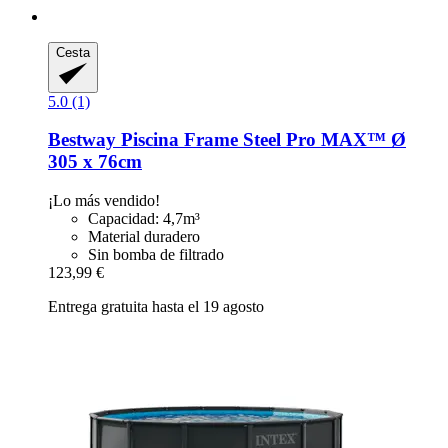
Cesta
5.0 (1)
Bestway
Piscina Frame Steel Pro MAX™ Ø
305 x 76cm
¡Lo más vendido!
Capacidad: 4,7m³
Material duradero
Sin bomba de filtrado
123,99 €
Entrega gratuita hasta el 19 agosto