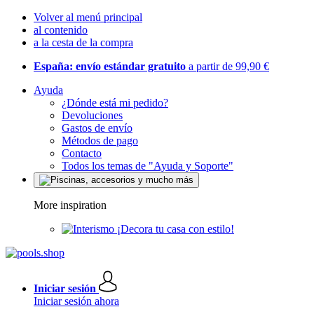
Volver al menú principal
al contenido
a la cesta de la compra
España: envío estándar gratuito
a partir de 99,90 €
Ayuda
¿Dónde está mi pedido?
Devoluciones
Gastos de envío
Métodos de pago
Contacto
Todos los temas de "Ayuda y Soporte"
More inspiration
¡Decora tu casa con estilo!
Iniciar sesión
Iniciar sesión ahora