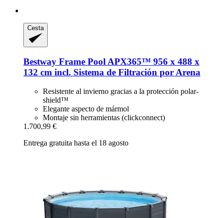
Cesta
Bestway
Frame Pool APX365™ 956 x 488 x
132 cm incl. Sistema de Filtración por Arena
Resistente al invierno gracias a la protección polar-
shield™
Elegante aspecto de mármol
Montaje sin herramientas (clickconnect)
1.700,99 €
Entrega gratuita hasta el 18 agosto