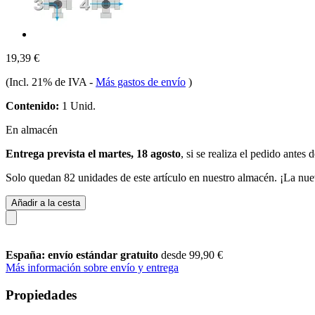
19,39 €
(Incl. 21% de IVA
-
Más gastos de envío
)
Contenido:
1 Unid.
En almacén
Entrega prevista el martes, 18 agosto
, si se realiza el pedido antes 
Solo quedan 82 unidades de este artículo en nuestro almacén. ¡La nue
Añadir a la cesta
España: envío estándar gratuito
desde 99,90 €
Más información sobre envío y entrega
Propiedades