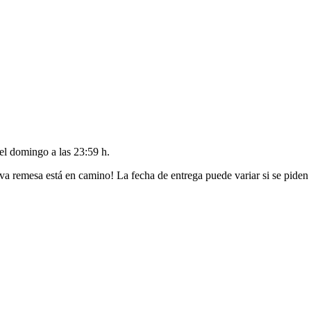
del
domingo a las 23:59 h
.
va remesa está en camino! La fecha de entrega puede variar si se piden