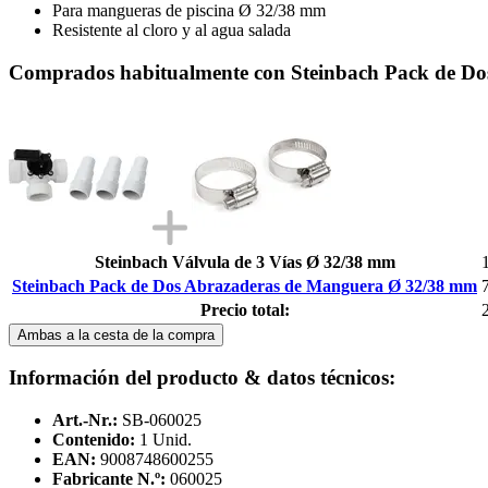
Para mangueras de piscina Ø 32/38 mm
Resistente al cloro y al agua salada
Comprados habitualmente con Steinbach Pack de D
Steinbach Válvula de 3 Vías Ø 32/38 mm
Steinbach Pack de Dos Abrazaderas de Manguera Ø 32/38 mm
Precio total:
Ambas a la cesta de la compra
Información del producto & datos técnicos:
Art.-Nr.:
SB-060025
Contenido:
1 Unid.
EAN:
9008748600255
Fabricante N.º:
060025