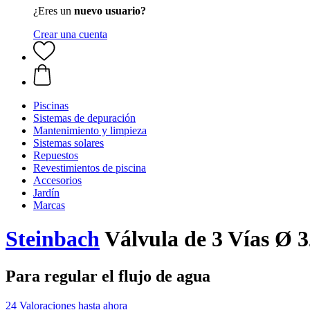
¿Eres un
nuevo usuario?
Crear una cuenta
Piscinas
Sistemas de depuración
Mantenimiento y limpieza
Sistemas solares
Repuestos
Revestimientos de piscina
Accesorios
Jardín
Marcas
Steinbach
Válvula de 3 Vías Ø 
Para regular el flujo de agua
24 Valoraciones hasta ahora