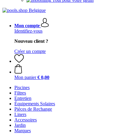
Tout pour votre jardin
Mon compte
Identifiez-vous
Nouveau client ?
Créer un compte
Mon panier
€ 0,00
Piscines
Filtres
Entretien
Équipements Solaires
Pièces de Rechange
Liners
Accessoires
Jardin
Marques