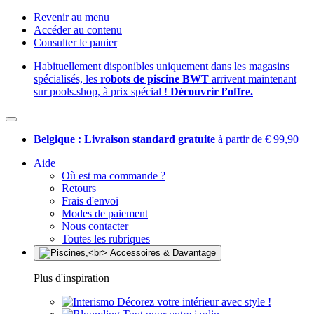
Revenir au menu
Accéder au contenu
Consulter le panier
Habituellement disponibles uniquement dans les magasins
spécialisés, les
robots de piscine BWT
arrivent maintenant
sur pools.shop, à prix spécial !
Découvrir l’offre.
Belgique : Livraison standard gratuite
à partir de € 99,90
Aide
Où est ma commande ?
Retours
Frais d'envoi
Modes de paiement
Nous contacter
Toutes les rubriques
Plus d'inspiration
Décorez votre intérieur avec style !