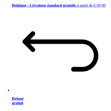
Belgique : Livraison standard gratuite
à partir de € 99,90
Retour
gratuit