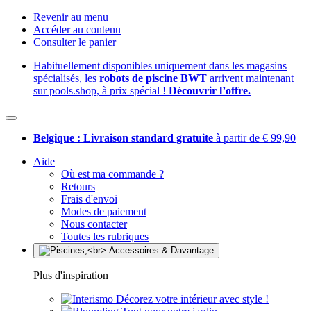
Revenir au menu
Accéder au contenu
Consulter le panier
Habituellement disponibles uniquement dans les magasins
spécialisés, les
robots de piscine BWT
arrivent maintenant
sur pools.shop, à prix spécial !
Découvrir l’offre.
Belgique : Livraison standard gratuite
à partir de € 99,90
Aide
Où est ma commande ?
Retours
Frais d'envoi
Modes de paiement
Nous contacter
Toutes les rubriques
Plus d'inspiration
Décorez votre intérieur avec style !