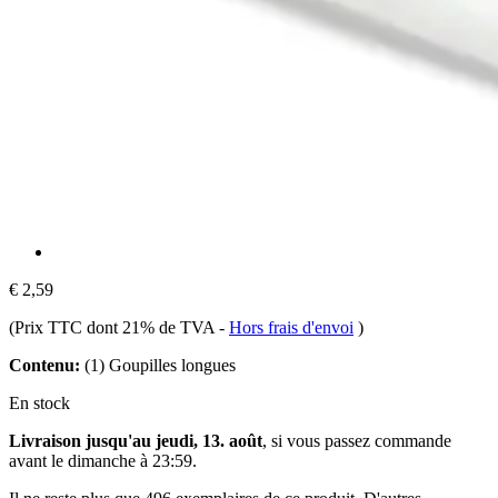
€ 2,59
(Prix TTC dont 21% de TVA
-
Hors frais d'envoi
)
Contenu:
(1) Goupilles longues
En stock
Livraison jusqu'au jeudi, 13. août
, si vous passez commande
avant le
dimanche à 23:59
.