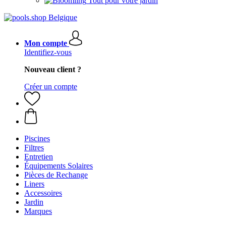
Tout pour votre jardin
Mon compte
Identifiez-vous
Nouveau client ?
Créer un compte
Piscines
Filtres
Entretien
Équipements Solaires
Pièces de Rechange
Liners
Accessoires
Jardin
Marques