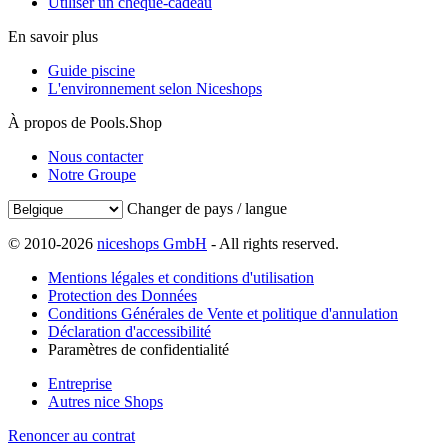
Utiliser un chèque-cadeau
En savoir plus
Guide piscine
L'environnement selon Niceshops
À propos de Pools.Shop
Nous contacter
Notre Groupe
Changer de pays / langue
© 2010-2026
niceshops GmbH
- All rights reserved.
Mentions légales et conditions d'utilisation
Protection des Données
Conditions Générales de Vente et politique d'annulation
Déclaration d'accessibilité
Paramètres de confidentialité
Entreprise
Autres nice Shops
Renoncer au contrat