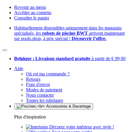
Revenir au menu
Accéder au contenu
Consulter le panier
Habituellement disponibles uniquement dans les magasins
spécialisés, les
robots de piscine BWT
arrivent maintenant
sur pools.shop, à prix spécial !
Découvrir l’offre.
Belgique : Livraison standard gratuite
à partir de € 99,90
Aide
Où est ma commande ?
Retours
Frais d'envoi
Modes de paiement
Nous contacter
Toutes les rubriques
Plus d'inspiration
Décorez votre intérieur avec style !