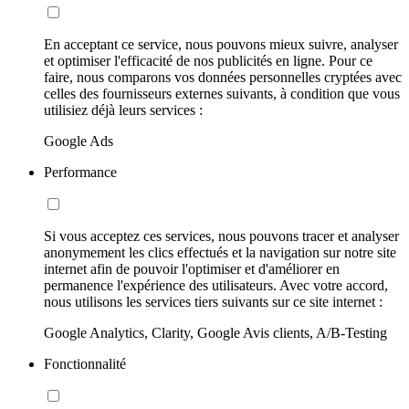
En acceptant ce service, nous pouvons mieux suivre, analyser
et optimiser l'efficacité de nos publicités en ligne. Pour ce
faire, nous comparons vos données personnelles cryptées avec
celles des fournisseurs externes suivants, à condition que vous
utilisiez déjà leurs services :
Google Ads
Performance
Si vous acceptez ces services, nous pouvons tracer et analyser
anonymement les clics effectués et la navigation sur notre site
internet afin de pouvoir l'optimiser et d'améliorer en
permanence l'expérience des utilisateurs. Avec votre accord,
nous utilisons les services tiers suivants sur ce site internet :
Google Analytics, Clarity, Google Avis clients, A/B-Testing
Fonctionnalité