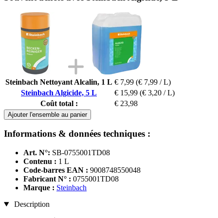
Steinbach Nettoyant Alcalin, 1 L
€ 7,99
(€ 7,99 / L)
Steinbach Algicide, 5 L
€ 15,99
(€ 3,20 / L)
Coût total :
€ 23,98
Ajouter l'ensemble au panier
Informations & données techniques :
Art. N°:
SB-0755001TD08
Contenu :
1 L
Code-barres EAN :
9008748550048
Fabricant N° :
0755001TD08
Marque :
Steinbach
Description