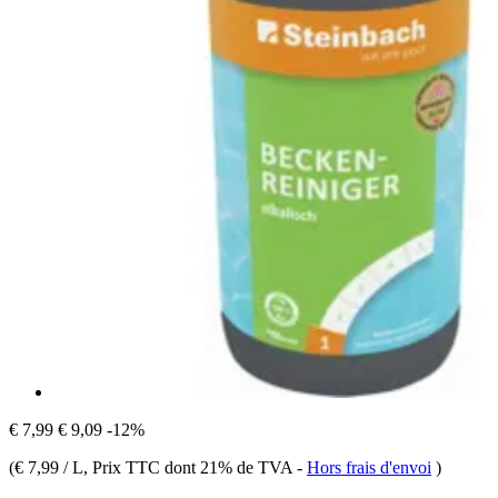
€ 7,99
€ 9,09
-12%
(
€ 7,99 / L
, Prix TTC dont 21% de TVA
-
Hors frais d'envoi
)