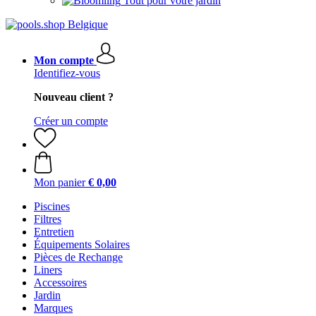
Tout pour votre jardin
Mon compte
Identifiez-vous
Nouveau client ?
Créer un compte
Mon panier
€ 0,00
Piscines
Filtres
Entretien
Équipements Solaires
Pièces de Rechange
Liners
Accessoires
Jardin
Marques