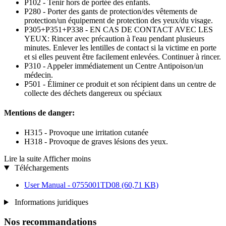
P102 - Tenir hors de portée des enfants.
P280 - Porter des gants de protection/des vêtements de
protection/un équipement de protection des yeux/du visage.
P305+P351+P338 - EN CAS DE CONTACT AVEC LES
YEUX: Rincer avec précaution à l'eau pendant plusieurs
minutes. Enlever les lentilles de contact si la victime en porte
et si elles peuvent être facilement enlevées. Continuer à rincer.
P310 - Appeler immédiatement un Centre Antipoison/un
médecin.
P501 - Éliminer ce produit et son récipient dans un centre de
collecte des déchets dangereux ou spéciaux
Mentions de danger:
H315 - Provoque une irritation cutanée
H318 - Provoque de graves lésions des yeux.
Lire la suite
Afficher moins
Téléchargements
User Manual - 0755001TD08
(60,71 KB)
Informations juridiques
Nos recommandations