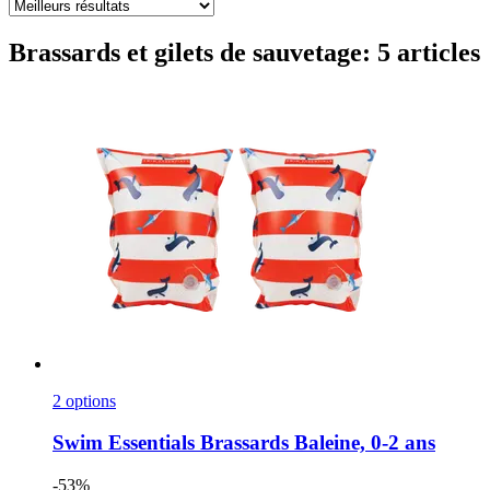
Brassards et gilets de sauvetage: 5 articles
2 options
Swim Essentials
Brassards Baleine, 0-​2 ans
-53%