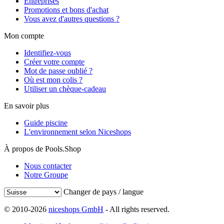
Entreprises
Promotions et bons d'achat
Vous avez d'autres questions ?
Mon compte
Identifiez-vous
Créer votre compte
Mot de passe oublié ?
Où est mon colis ?
Utiliser un chèque-cadeau
En savoir plus
Guide piscine
L'environnement selon Niceshops
À propos de Pools.Shop
Nous contacter
Notre Groupe
Changer de pays / langue
© 2010-2026
niceshops GmbH
- All rights reserved.