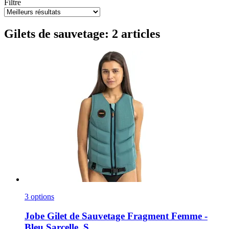
Filtre
Gilets de sauvetage: 2 articles
3 options
Jobe
Gilet de Sauvetage Fragment Femme -​
Bleu Sarcelle, S