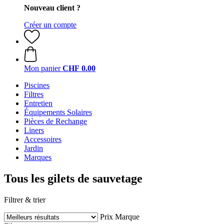
Nouveau client ?
Créer un compte
Mon panier
CHF 0.00
Piscines
Filtres
Entretien
Équipements Solaires
Pièces de Rechange
Liners
Accessoires
Jardin
Marques
Tous les gilets de sauvetage
Filtrer & trier
Prix
Marque