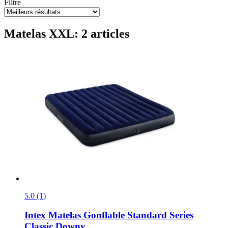
Filtre
Matelas XXL: 2 articles
5.0 (1)
Intex
Matelas Gonflable Standard Series
Classic Downy