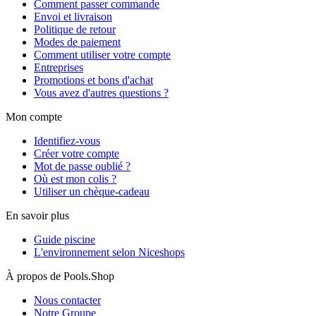
Comment passer commande
Envoi et livraison
Politique de retour
Modes de paiement
Comment utiliser votre compte
Entreprises
Promotions et bons d'achat
Vous avez d'autres questions ?
Mon compte
Identifiez-vous
Créer votre compte
Mot de passe oublié ?
Où est mon colis ?
Utiliser un chèque-cadeau
En savoir plus
Guide piscine
L'environnement selon Niceshops
À propos de Pools.Shop
Nous contacter
Notre Groupe