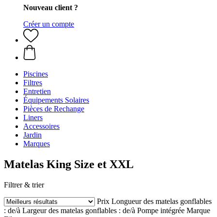
Nouveau client ?
Créer un compte
Piscines
Filtres
Entretien
Équipements Solaires
Pièces de Rechange
Liners
Accessoires
Jardin
Marques
Matelas King Size et XXL
Filtrer & trier
Prix
Longueur des matelas gonflables
: de/à
Largeur des matelas gonflables : de/à
Pompe intégrée
Marque