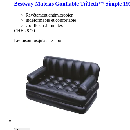
Bestway
Matelas Gonflable TriTech™ Simple 191 x
Revêtement antimicrobien
Indéformable et confortable
Gonflé en 3 minutes
CHF 28.50
Livraison jusqu'au 13 août