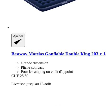
Ajouter
Bestway
Matelas Gonflable Double King 203 x 1
Grande dimension
Pliage compact
Pour le camping ou en lit d'appoint
CHF 25.50
Livraison jusqu'au 13 août