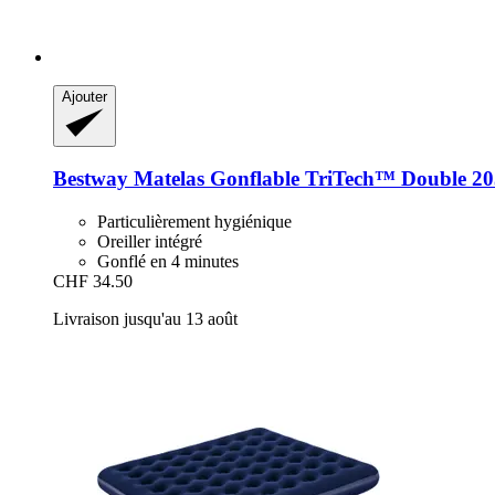
Ajouter
Bestway
Matelas Gonflable TriTech™ Double 203 x
Particulièrement hygiénique
Oreiller intégré
Gonflé en 4 minutes
CHF 34.50
Livraison jusqu'au 13 août