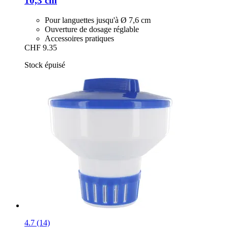
10,3 cm
Pour languettes jusqu'à Ø 7,6 cm
Ouverture de dosage réglable
Accessoires pratiques
CHF 9.35
Stock épuisé
4.7 (14)