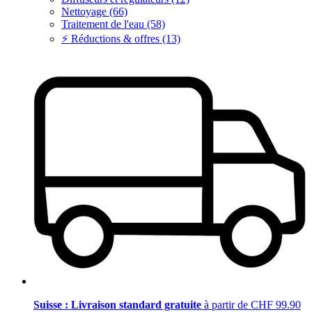
Nettoyage (66)
Traitement de l'eau (58)
⚡ Réductions & offres (13)
Suisse : Livraison standard gratuite
à partir de CHF 99.90