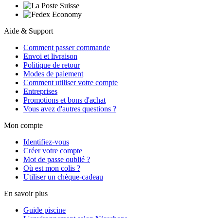
Aide & Support
Comment passer commande
Envoi et livraison
Politique de retour
Modes de paiement
Comment utiliser votre compte
Entreprises
Promotions et bons d'achat
Vous avez d'autres questions ?
Mon compte
Identifiez-vous
Créer votre compte
Mot de passe oublié ?
Où est mon colis ?
Utiliser un chèque-cadeau
En savoir plus
Guide piscine