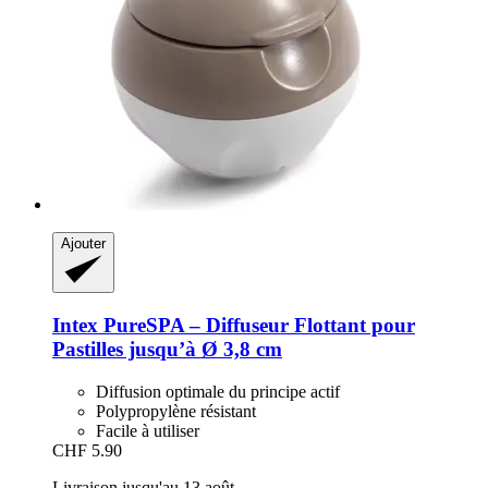
Ajouter
Intex
PureSPA – Diffuseur Flottant pour
Pastilles jusqu’à Ø 3,8 cm
Diffusion optimale du principe actif
Polypropylène résistant
Facile à utiliser
CHF 5.90
Livraison jusqu'au 13 août