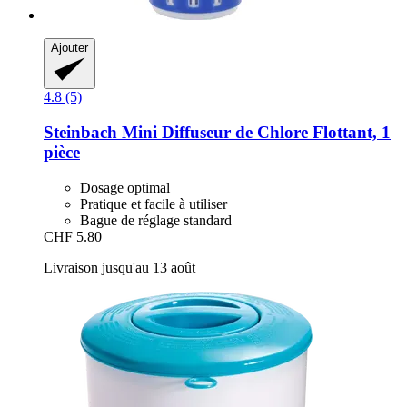
Ajouter
4.8 (5)
Steinbach
Mini Diffuseur de Chlore Flottant, 1
pièce
Dosage optimal
Pratique et facile à utiliser
Bague de réglage standard
CHF 5.80
Livraison jusqu'au 13 août