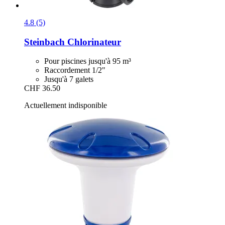
4.8 (5)
Steinbach
Chlorinateur
Pour piscines jusqu'à 95 m³
Raccordement 1/2"
Jusqu'à 7 galets
CHF 36.50
Actuellement indisponible