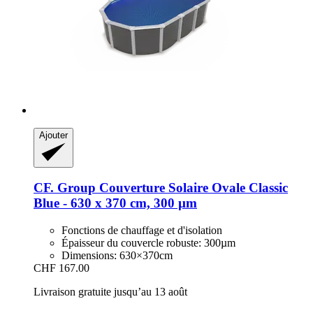
Ajouter
CF. Group
Couverture Solaire Ovale Classic
Blue -​ 630 x 370 cm, 300 µm
Fonctions de chauffage et d'isolation
Épaisseur du couvercle robuste: 300µm
Dimensions: 630×370cm
CHF 167.00
Livraison gratuite jusqu’au 13 août