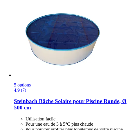
5 options
4.9 (7)
Steinbach
Bâche Solaire pour Piscine Ronde, Ø
500 cm
Utilisation facile
Pour une eau de 3 à 5°C plus chaude
Pour pouvoir profiter plus longtemps de votre piscine