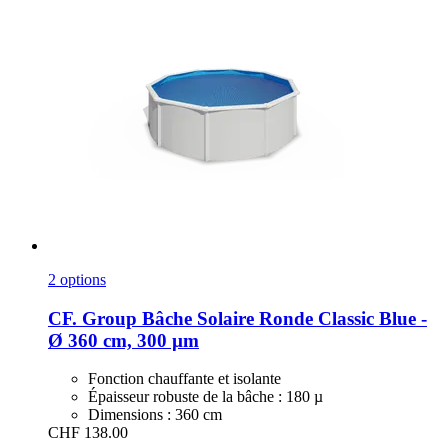
2 options
CF. Group
Bâche Solaire Ronde Classic Blue -​
Ø 360 cm, 300 µm
Fonction chauffante et isolante
Épaisseur robuste de la bâche : 180 µ
Dimensions : 360 cm
CHF 138.00