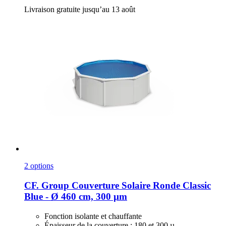
Livraison gratuite jusqu’au 13 août
2 options
CF. Group
Couverture Solaire Ronde Classic
Blue -​ Ø 460 cm, 300 µm
Fonction isolante et chauffante
Épaisseur de la couverture : 180 et 300 µ