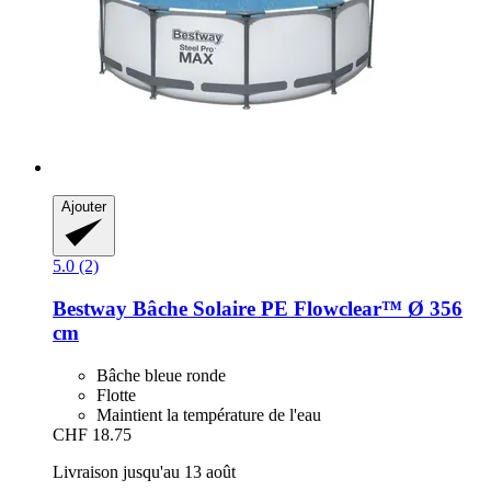
Ajouter
5.0 (2)
Bestway
Bâche Solaire PE Flowclear™ Ø 356
cm
Bâche bleue ronde
Flotte
Maintient la température de l'eau
CHF 18.75
Livraison jusqu'au 13 août