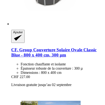
Ajouter
CF. Group
Couverture Solaire Ovale Classic
Blue -​ 800 x 400 cm, 300 µm
Fonction chauffante et isolante
Épaisseur robuste de la couverture : 300 µ
Dimensions : 800 x 400 cm
CHF 227.00
Livraison gratuite jusqu’au 02 septembre