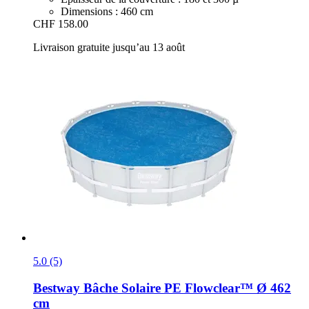
Dimensions : 460 cm
CHF 158.00
Livraison gratuite jusqu’au 13 août
5.0 (5)
Bestway
Bâche Solaire PE Flowclear™ Ø 462
cm