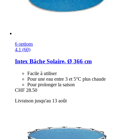
6 options
4.1 (60)
Intex
Bâche Solaire, Ø 366 cm
Facile à utiliser
Pour une eau entre 3 et 5°C plus chaude
Pour prolonger la saison
CHF 28.50
Livraison jusqu'au 13 août