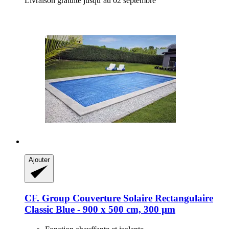
Livraison gratuite jusqu’au 02 septembre
Ajouter
CF. Group
Couverture Solaire Rectangulaire
Classic Blue -​ 900 x 500 cm, 300 µm