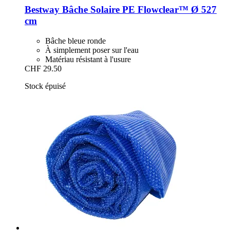
Bestway
Bâche Solaire PE Flowclear™ Ø 527
cm
Bâche bleue ronde
À simplement poser sur l'eau
Matériau résistant à l'usure
CHF 29.50
Stock épuisé