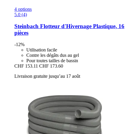
4 options
5.0 (4)
Steinbach
Flotteur d'Hivernage Plastique, 16
pièces
-12%
Utilisation facile
Contre les dégâts dus au gel
Pour toutes tailles de bassin
CHF 153.11
CHF 173.60
Livraison gratuite jusqu’au 17 août