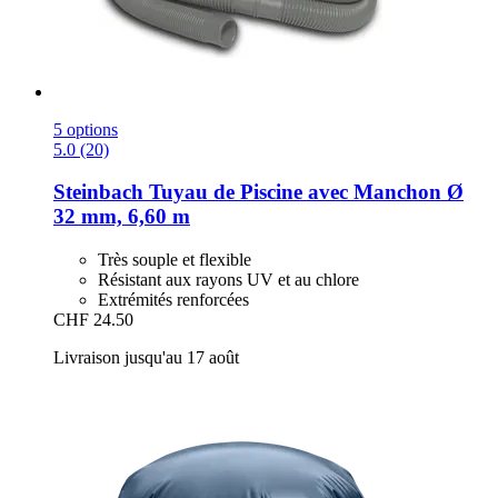
5 options
5.0 (20)
Steinbach
Tuyau de Piscine avec Manchon Ø
32 mm, 6,60 m
Très souple et flexible
Résistant aux rayons UV et au chlore
Extrémités renforcées
CHF 24.50
Livraison jusqu'au 17 août