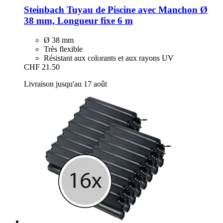
Steinbach
Tuyau de Piscine avec Manchon Ø
38 mm, Longueur fixe 6 m
Ø 38 mm
Très flexible
Résistant aux colorants et aux rayons UV
CHF 21.50
Livraison jusqu'au 17 août