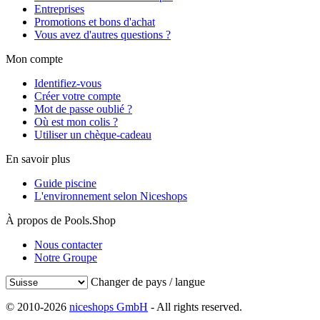
Entreprises
Promotions et bons d'achat
Vous avez d'autres questions ?
Mon compte
Identifiez-vous
Créer votre compte
Mot de passe oublié ?
Où est mon colis ?
Utiliser un chèque-cadeau
En savoir plus
Guide piscine
L'environnement selon Niceshops
À propos de Pools.Shop
Nous contacter
Notre Groupe
Changer de pays / langue
© 2010-2026
niceshops GmbH
- All rights reserved.