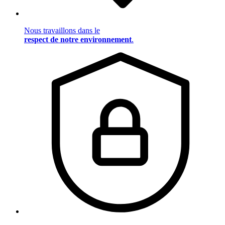
Nous travaillons dans le
respect de notre environnement
.