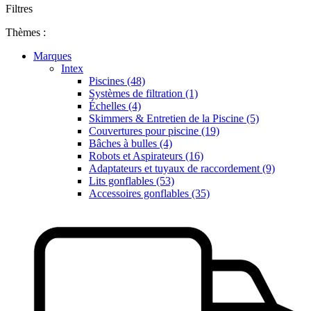
Filtres
Thèmes :
Marques
Intex
Piscines (48)
Systèmes de filtration (1)
Échelles (4)
Skimmers & Entretien de la Piscine (5)
Couvertures pour piscine (19)
Bâches à bulles (4)
Robots et Aspirateurs (16)
Adaptateurs et tuyaux de raccordement (9)
Lits gonflables (53)
Accessoires gonflables (35)