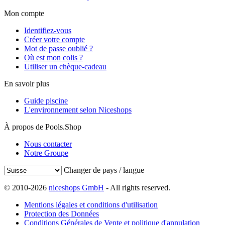
Mon compte
Identifiez-vous
Créer votre compte
Mot de passe oublié ?
Où est mon colis ?
Utiliser un chèque-cadeau
En savoir plus
Guide piscine
L'environnement selon Niceshops
À propos de Pools.Shop
Nous contacter
Notre Groupe
Changer de pays / langue
© 2010-2026
niceshops GmbH
- All rights reserved.
Mentions légales et conditions d'utilisation
Protection des Données
Conditions Générales de Vente et politique d'annulation