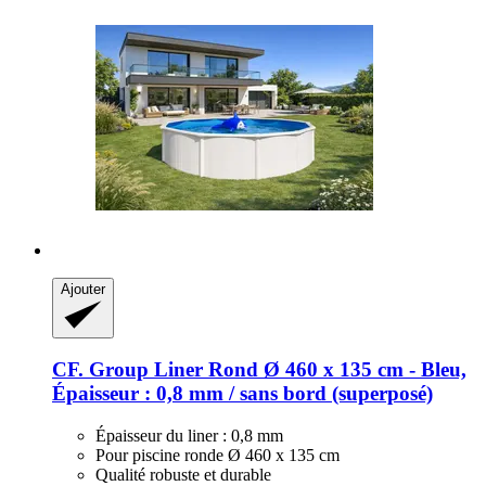
Ajouter
CF. Group
Liner Rond Ø 460 x 135 cm -​ Bleu,
Épaisseur : 0,8 mm / sans bord (superposé)
Épaisseur du liner : 0,8 mm
Pour piscine ronde Ø 460 x 135 cm
Qualité robuste et durable