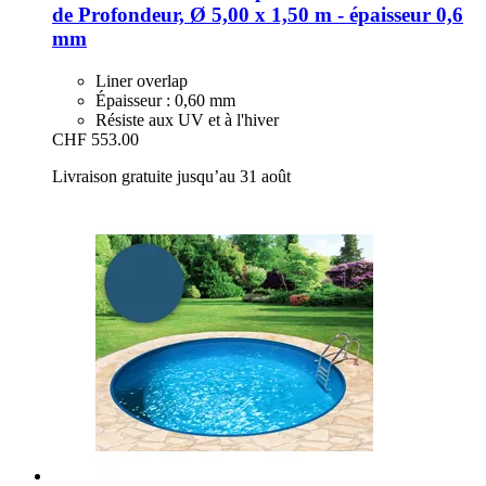
de Profondeur, Ø 5,00 x 1,50 m -​ épaisseur 0,6
mm
Liner overlap
Épaisseur : 0,60 mm
Résiste aux UV et à l'hiver
CHF 553.00
Livraison gratuite jusqu’au 31 août