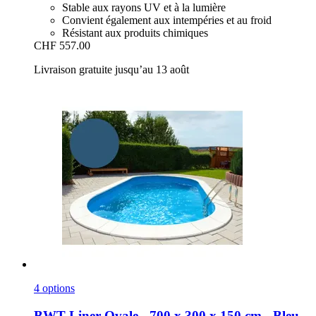
Stable aux rayons UV et à la lumière
Convient également aux intempéries et au froid
Résistant aux produits chimiques
CHF 557.00
Livraison gratuite jusqu’au 13 août
4 options
BWT
Liner Ovale -​ 700 x 300 x 150 cm -​ Bleu,