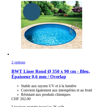
2 options
BWT
Liner Rond Ø 350 x 90 cm -​ Bleu,
Épaisseur 0,6 mm / Overlap
Stable aux rayons UV et à la lumière
Convient également aux intempéries et au froid
Résistant aux produits chimiques
CHF 202.00
Livraison gratuite jusqu’au 26 août