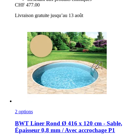
CHF 477.00
Livraison gratuite jusqu’au 13 août
2 options
BWT
Liner Rond Ø 416 x 120 cm -​ Sable,
Épaisseur 0,8 mm / Avec accrochage P1