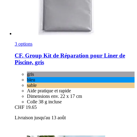
3 options
CF. Group
Kit de Réparation pour Liner de
Piscine, gris
gris
bleu
sable
Aide pratique et rapide
Dimensions env. 22 x 17 cm
Colle 38 g incluse
CHF 19.65
Livraison jusqu'au 13 août