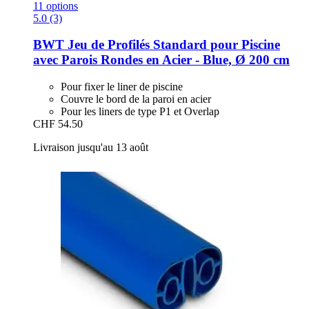
11 options
5.0 (3)
BWT
Jeu de Profilés Standard pour Piscine
avec Parois Rondes en Acier -​ Blue, Ø 200 cm
Pour fixer le liner de piscine
Couvre le bord de la paroi en acier
Pour les liners de type P1 et Overlap
CHF 54.50
Livraison jusqu'au 13 août