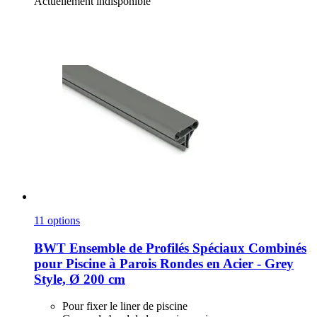
Actuellement indisponible
11 options
BWT
Ensemble de Profilés Spéciaux Combinés
pour Piscine à Parois Rondes en Acier -​ Grey
Style, Ø 200 cm
Pour fixer le liner de piscine