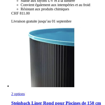
Stable aux rayons UV et à la lumière
Convient également aux intempéries et au froid
Résistant aux produits chimiques
CHF 811.00
Livraison gratuite jusqu’au 01 septembre
2 options
Steinbach
Liner Rond pour Piscines de 150 cm