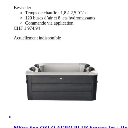
Bestseller
Temps de chauffe : 1,8 à 2,5 °C/h
120 buses d’air et 8 jets hydromassants
Commande via application
CHF 1 974.94
Actuellement indisponible
MSpa
Spa OSLO AERO PLUS Square Jet + Bubble