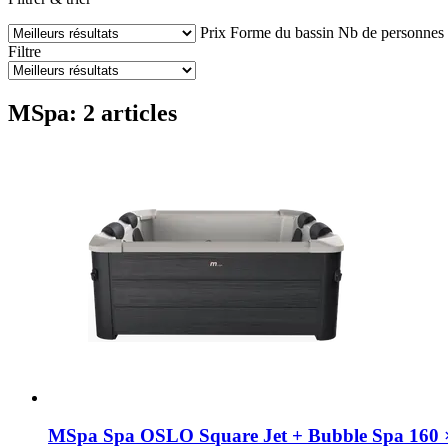
Prix
Forme du bassin
Nb de personnes
Filtre
MSpa: 2 articles
MSpa
Spa OSLO Square Jet + Bubble Spa 160 × 