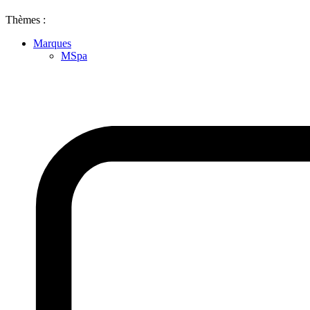
Thèmes :
Marques
MSpa