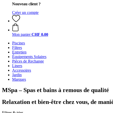
Nouveau client ?
Créer un compte
Mon panier
CHF 0.00
Piscines
Filtres
Entretien
Équipements Solaires
Pièces de Rechange
Liners
Accessoires
Jardin
Marques
MSpa – Spas et bains à remous de qualité
Relaxation et bien-être chez vous, de maniè
Filtrer & trier