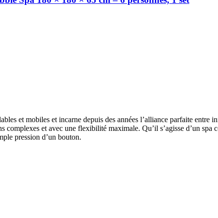
les et mobiles et incarne depuis des années l’alliance parfaite entre i
ons complexes et avec une flexibilité maximale. Qu’il s’agisse d’un spa 
imple pression d’un bouton.