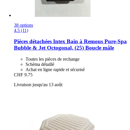
38 options
4.5 (11)
Pièces détachées Intex
Bain à Remous Pure-​Spa
Bubble & Jet Octogonal, (25) Boucle mâle
Toutes les pièces de rechange
Schéma détaillé
Achat en ligne rapide et sécurisé
CHF 9.75
Livraison jusqu'au 13 août