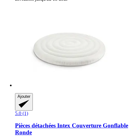
Ajouter
5.0 (1)
Pièces détachées Intex
Couverture Gonflable
Ronde