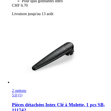
Pour spas gonflables Intex
CHF 6.70
Livraison jusqu'au 13 août
2 options
5.0 (1)
Pièces détachées Intex
Clé à Molette, 1 pcs SB-​
111742