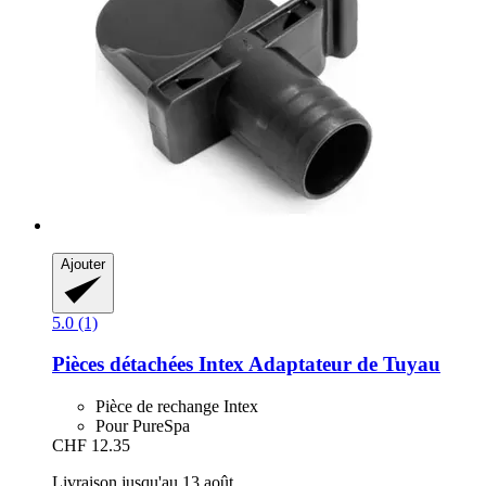
Ajouter
5.0 (1)
Pièces détachées Intex
Adaptateur de Tuyau
Pièce de rechange Intex
Pour PureSpa
CHF 12.35
Livraison jusqu'au 13 août