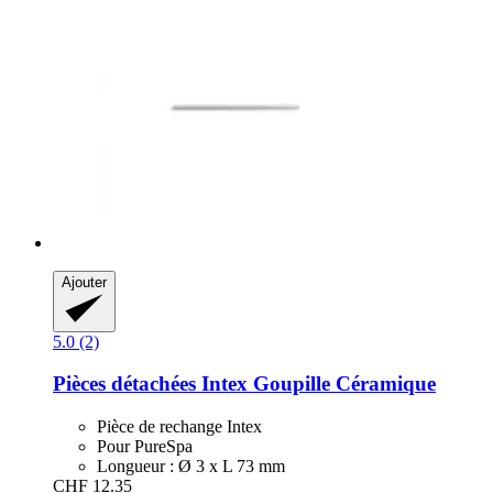
Ajouter
5.0 (2)
Pièces détachées Intex
Goupille Céramique
Pièce de rechange Intex
Pour PureSpa
Longueur : Ø 3 x L 73 mm
CHF 12.35