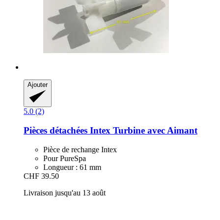
Ajouter
5.0 (2)
Pièces détachées Intex
Turbine avec Aimant
Pièce de rechange Intex
Pour PureSpa
Longueur : 61 mm
CHF 39.50
Livraison jusqu'au 13 août