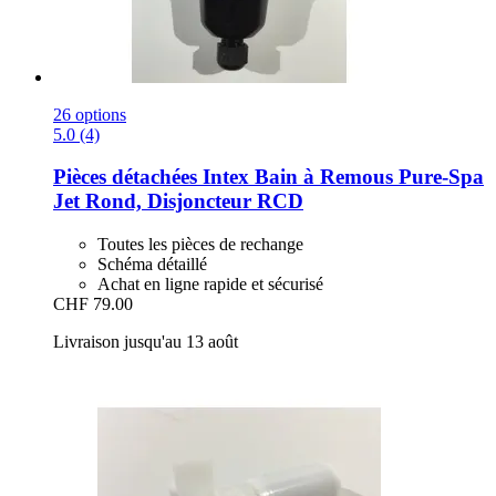
26 options
5.0 (4)
Pièces détachées Intex
Bain à Remous Pure-​Spa
Jet Rond, Disjoncteur RCD
Toutes les pièces de rechange
Schéma détaillé
Achat en ligne rapide et sécurisé
CHF 79.00
Livraison jusqu'au 13 août