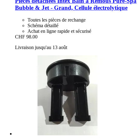
Pièces détachées Intex
Bain à Remous Pure-​Spa
Bubble & Jet -​ Grand, Cellule électrolytique
Toutes les pièces de rechange
Schéma détaillé
Achat en ligne rapide et sécurisé
CHF 98.00
Livraison jusqu'au 13 août