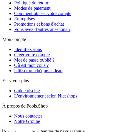
Politique de retour
Modes de paiement
Comment utiliser votre compte
Entreprises
Promotions et bons d'achat
Vous avez d'autres questions ?
Mon compte
Identifiez-vous
Créer votre compte
Mot de passe oublié ?
Où est mon colis ?
Utiliser un chèque-cadeau
En savoir plus
Guide piscine
L'environnement selon Niceshops
À propos de Pools.Shop
Nous contacter
Notre Groupe
Changer de pays / langue