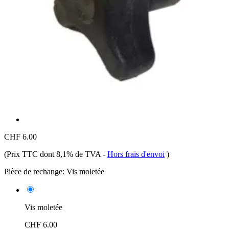
CHF 6.00
(Prix TTC dont 8,1% de TVA
-
Hors frais d'envoi
)
Pièce de rechange:
Vis moletée
Vis moletée
CHF 6.00