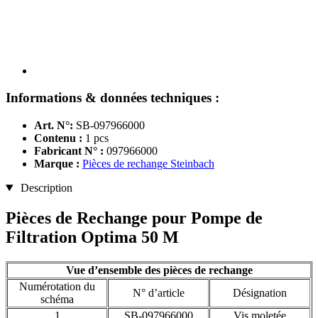
Informations & données techniques :
Art. N°:
SB-097966000
Contenu :
1 pcs
Fabricant N° :
097966000
Marque :
Pièces de rechange Steinbach
Description
Pièces de Rechange pour Pompe de
Filtration Optima 50 M
Vue d’ensemble des pièces de rechange
Numérotation du
N° d’article
Désignation
schéma
1
SB-097966000
Vis moletée