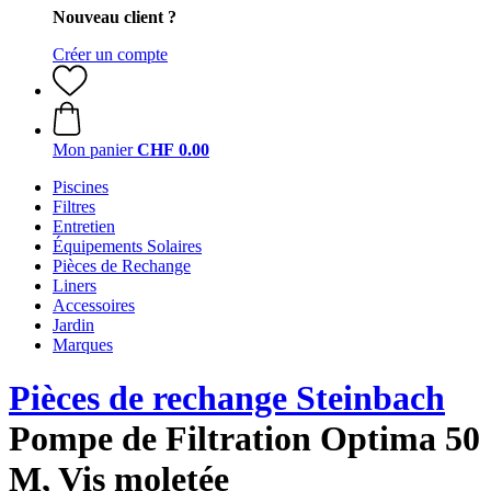
Nouveau client ?
Créer un compte
Mon panier
CHF 0.00
Piscines
Filtres
Entretien
Équipements Solaires
Pièces de Rechange
Liners
Accessoires
Jardin
Marques
Pièces de rechange Steinbach
Pompe de Filtration Optima 50
M, Vis moletée