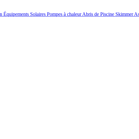
on
Équipements Solaires
Pompes à chaleur
Abris de Piscine
Skimmer
As