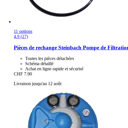
11 options
4.9 (27)
Pièces de rechange Steinbach
Pompe de Filtratio
Toutes les pièces détachées
Schéma détaillé
Achat en ligne rapide et sécurisé
CHF 7.90
Livraison jusqu'au 12 août