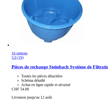
16 options
5.0 (19)
Pièces de rechange Steinbach
Système de Filtrati
Toutes les pièces détachées
Schéma détaillé
Achat en ligne rapide et sécurisé
CHF 54.00
Livraison jusqu'au 12 août