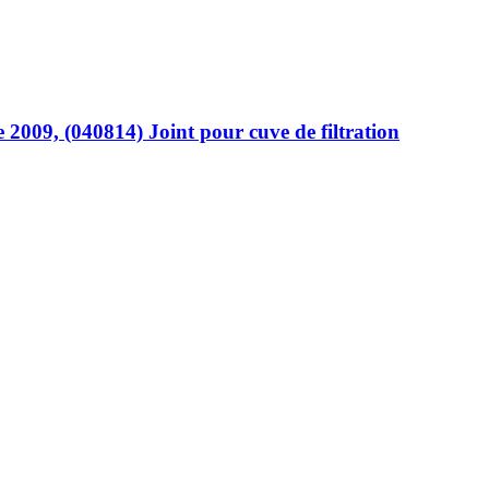
 2009, (040814) Joint pour cuve de filtration