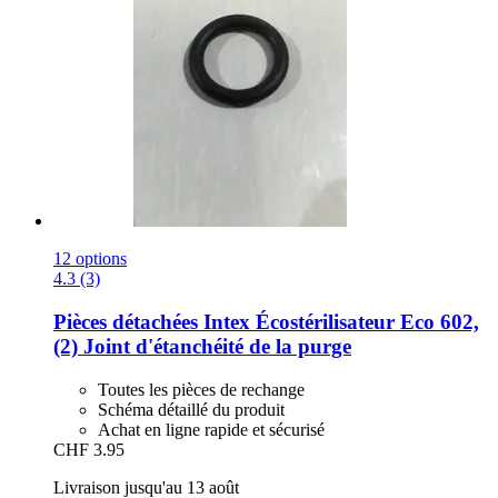
12 options
4.3 (3)
Pièces détachées Intex
Écostérilisateur Eco 602,
(2) Joint d'étanchéité de la purge
Toutes les pièces de rechange
Schéma détaillé du produit
Achat en ligne rapide et sécurisé
CHF 3.95
Livraison jusqu'au 13 août