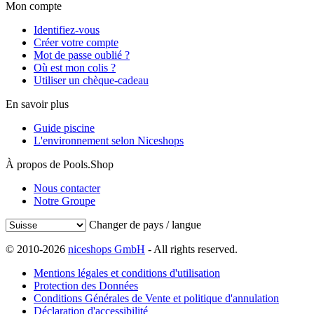
Mon compte
Identifiez-vous
Créer votre compte
Mot de passe oublié ?
Où est mon colis ?
Utiliser un chèque-cadeau
En savoir plus
Guide piscine
L'environnement selon Niceshops
À propos de Pools.Shop
Nous contacter
Notre Groupe
Changer de pays / langue
© 2010-2026
niceshops GmbH
- All rights reserved.
Mentions légales et conditions d'utilisation
Protection des Données
Conditions Générales de Vente et politique d'annulation
Déclaration d'accessibilité