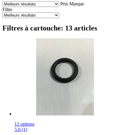
Prix
Marque
Filtre
Filtres à cartouche: 13 articles
12 options
5.0 (1)