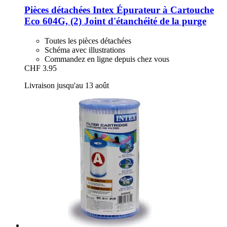
Pièces détachées Intex
Épurateur à Cartouche
Eco 604G, (2) Joint d'étanchéité de la purge
Toutes les pièces détachées
Schéma avec illustrations
Commandez en ligne depuis chez vous
CHF 3.95
Livraison jusqu'au 13 août