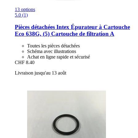
13 options
5.0 (1)
Pièces détachées Intex
Épurateur à Cartouche
Eco 638G, (5) Cartouche de filtration A
Toutes les pièces détachées
Schéma avec illustrations
Achat en ligne rapide et sécurisé
CHF 8.40
Livraison jusqu'au 13 août