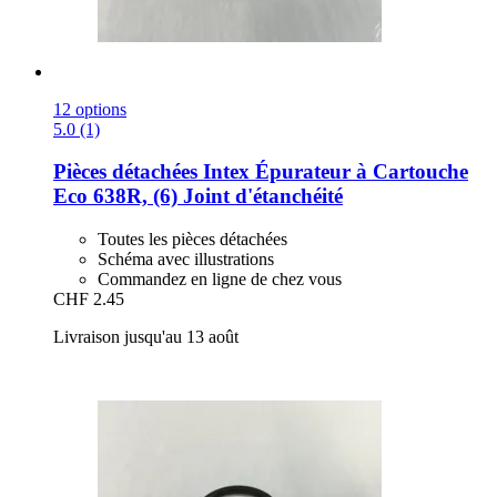
12 options
5.0 (1)
Pièces détachées Intex
Épurateur à Cartouche
Eco 638R, (6) Joint d'étanchéité
Toutes les pièces détachées
Schéma avec illustrations
Commandez en ligne de chez vous
CHF 2.45
Livraison jusqu'au 13 août