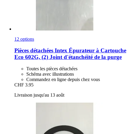
12 options
Pièces détachées Intex
Épurateur à Cartouche
Eco 602G, (2) Joint d'étanchéité de la purge
Toutes les pièces détachées
Schéma avec illustrations
Commandez en ligne depuis chez vous
CHF 3.95
Livraison jusqu'au 13 août