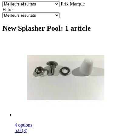
Prix
Marque
Filtre
New Splasher Pool: 1 article
4 options
5.0 (3)