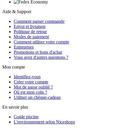
Aide & Support
Comment passer commande
Envoi et livraison
Politique de retour
Modes de paiement
Comment utiliser votre compte
Entreprises
Promotions et bons d'achat
Vous avez d'autres questions ?
Mon compte
Identifiez-vous
Créer votre compte
Mot de passe oublié ?
Où est mon colis ?
Utiliser un chèque-cadeau
En savoir plus
Guide piscine
L'environnement selon Niceshops