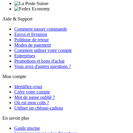
Aide & Support
Comment passer commande
Envoi et livraison
Politique de retour
Modes de paiement
Comment utiliser votre compte
Entreprises
Promotions et bons d'achat
Vous avez d'autres questions ?
Mon compte
Identifiez-vous
Créer votre compte
Mot de passe oublié ?
Où est mon colis ?
Utiliser un chèque-cadeau
En savoir plus
Guide piscine