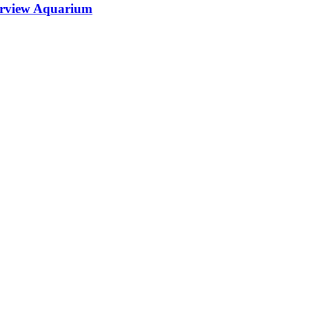
earview Aquarium