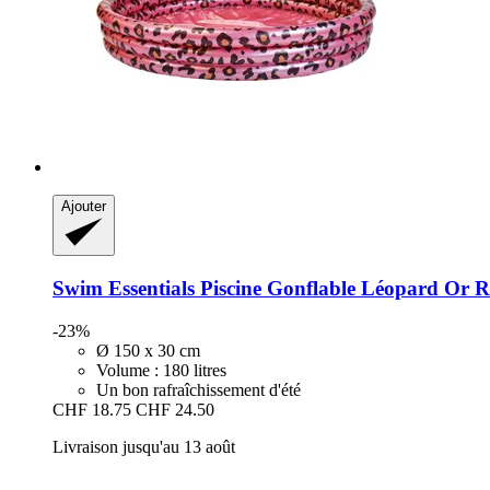
Ajouter
Swim Essentials
Piscine Gonflable Léopard Or R
-23%
Ø 150 x 30 cm
Volume : 180 litres
Un bon rafraîchissement d'été
CHF 18.75
CHF 24.50
Livraison jusqu'au 13 août