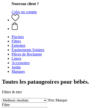
Nouveau client ?
Créer un compte
Piscines
Filtres
Entretien
Équipements Solaires
Pièces de Rechange
Liners
Accessoires
Jardin
Marques
Toutes les pataugeoires pour bébés.
Filtrer & trier
Prix
Marque
Filtre