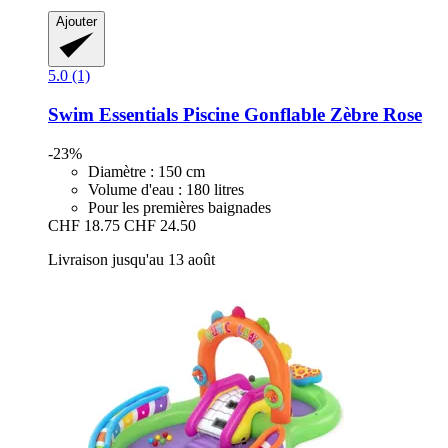
Ajouter
5.0 (1)
Swim Essentials
Piscine Gonflable Zèbre Rose
-23%
Diamètre : 150 cm
Volume d'eau : 180 litres
Pour les premières baignades
CHF 18.75
CHF 24.50
Livraison jusqu'au 13 août