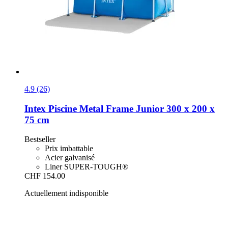
4.9 (26)
Intex
Piscine Metal Frame Junior 300 x 200 x
75 cm
Bestseller
Prix imbattable
Acier galvanisé
Liner SUPER-TOUGH®
CHF 154.00
Actuellement indisponible