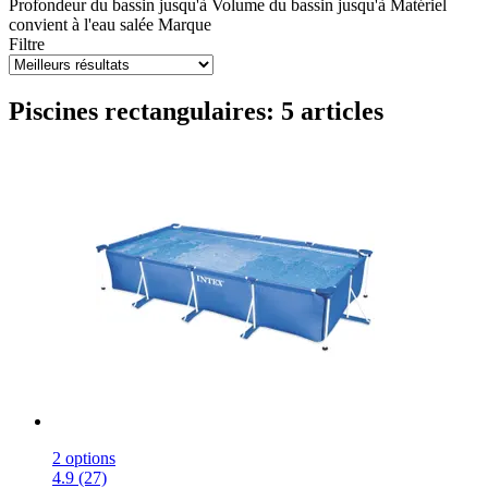
Profondeur du bassin jusqu'à
Volume du bassin jusqu'à
Matériel
convient à l'eau salée
Marque
Filtre
Piscines rectangulaires: 5 articles
2 options
4.9 (27)