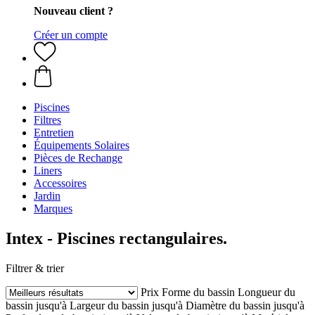
Nouveau client ?
Créer un compte
Piscines
Filtres
Entretien
Équipements Solaires
Pièces de Rechange
Liners
Accessoires
Jardin
Marques
Intex - Piscines rectangulaires.
Filtrer & trier
Prix
Forme du bassin
Longueur du
bassin jusqu'à
Largeur du bassin jusqu'à
Diamètre du bassin jusqu'à