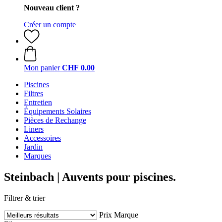
Nouveau client ?
Créer un compte
Mon panier
CHF 0.00
Piscines
Filtres
Entretien
Équipements Solaires
Pièces de Rechange
Liners
Accessoires
Jardin
Marques
Steinbach | Auvents pour piscines.
Filtrer & trier
Prix
Marque