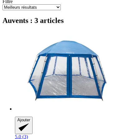
Filtre
Auvents : 3 articles
Ajouter
5.0 (3)