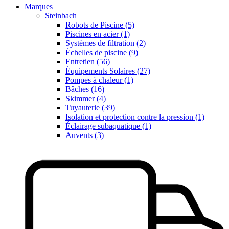
Marques
Steinbach
Robots de Piscine (5)
Piscines en acier (1)
Systèmes de filtration (2)
Échelles de piscine (9)
Entretien (56)
Équipements Solaires (27)
Pompes à chaleur (1)
Bâches (16)
Skimmer (4)
Tuyauterie (39)
Isolation et protection contre la pression (1)
Éclairage subaquatique (1)
Auvents (3)