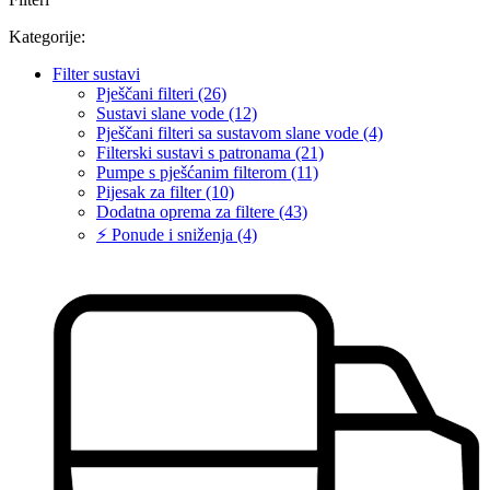
Kategorije:
Filter sustavi
Pješčani filteri (26)
Sustavi slane vode (12)
Pješčani filteri sa sustavom slane vode (4)
Filterski sustavi s patronama (21)
Pumpe s pješćanim filterom (11)
Pijesak za filter (10)
Dodatna oprema za filtere (43)
⚡ Ponude i sniženja (4)