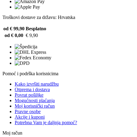
Troškovi dostave za državu: Hrvatska
od € 99,90
Besplatno
od € 0,00
€ 9,90
Pomoć i podrška korisnicima
Kako izvršiti narudžbu
Otprema i dostava
Povrat pošiljke
Mogućnosti plaćanja
Moj korisnički račun
Pravne osobe
Akcije i kuponi
Potrebna Vam je daljnja pomoć?
Moj račun