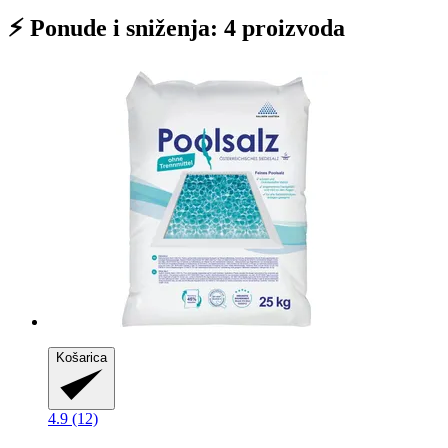
⚡ Ponude i sniženja: 4 proizvoda
Košarica
4.9 (12)