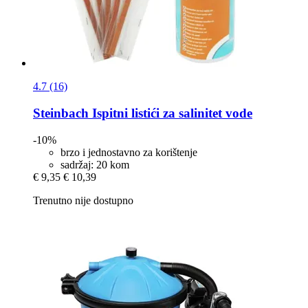
4.7 (16)
Steinbach
Ispitni listići za salinitet vode
-10%
brzo i jednostavno za korištenje
sadržaj: 20 kom
€ 9,35
€ 10,39
Trenutno nije dostupno