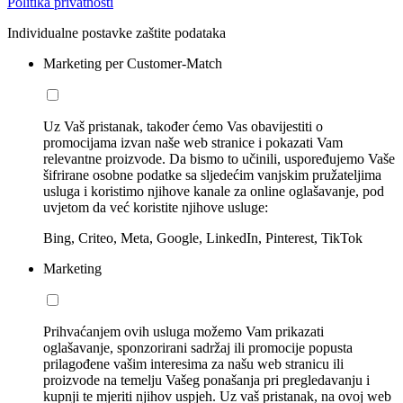
Politika privatnosti
Individualne postavke zaštite podataka
Marketing per Customer-Match
Uz Vaš pristanak, također ćemo Vas obavijestiti o
promocijama izvan naše web stranice i pokazati Vam
relevantne proizvode. Da bismo to učinili, uspoređujemo Vaše
šifrirane osobne podatke sa sljedećim vanjskim pružateljima
usluga i koristimo njihove kanale za online oglašavanje, pod
uvjetom da već koristite njihove usluge:
Bing, Criteo, Meta, Google, LinkedIn, Pinterest, TikTok
Marketing
Prihvaćanjem ovih usluga možemo Vam prikazati
oglašavanje, sponzorirani sadržaj ili promocije popusta
prilagođene vašim interesima za našu web stranicu ili
proizvode na temelju Vašeg ponašanja pri pregledavanju i
kupnji te mjeriti njihov uspjeh. Uz vaš pristanak, na ovoj web