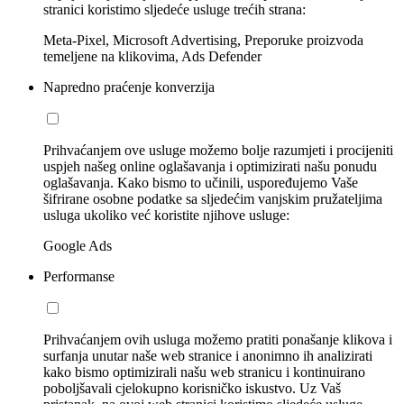
stranici koristimo sljedeće usluge trećih strana:
Meta-Pixel, Microsoft Advertising, Preporuke proizvoda
temeljene na klikovima, Ads Defender
Napredno praćenje konverzija
Prihvaćanjem ove usluge možemo bolje razumjeti i procijeniti
uspjeh našeg online oglašavanja i optimizirati našu ponudu
oglašavanja. Kako bismo to učinili, uspoređujemo Vaše
šifrirane osobne podatke sa sljedećim vanjskim pružateljima
usluga ukoliko već koristite njihove usluge:
Google Ads
Performanse
Prihvaćanjem ovih usluga možemo pratiti ponašanje klikova i
surfanja unutar naše web stranice i anonimno ih analizirati
kako bismo optimizirali našu web stranicu i kontinuirano
poboljšavali cjelokupno korisničko iskustvo. Uz Vaš