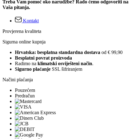
Treba Vam pomoć oko narudžbe? Rado ćemo odgovoriti na
Vaša pitanja.
Kontakt
Provjerena kvaliteta
Sigurna online kupnja
Hrvatska: besplatna standardna dostava
od € 99,90
Besplatni povrat proizvoda
Radimo na
klimatski osviješteni način
.
Sigurno plaćanje
SSL šifriranjem
Načini plaćanja
Pouzećem
Predračun