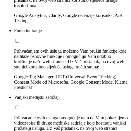
pristanak, na ovoj web stranici koristimo sljedeće usluge
trećih strana:
Google Analytics, Clarity, Google recenzije korisnika, A/B-
Testing
Funkcioniranje
Prihvaćanjem ovih usluga možemo Vam pružiti funkcije koje
nadilaze osnovne funkcije i omogućuju Vam udobno
korištenje naše web stranice. Uz Vaš pristanak, na ovoj web
stranici koristimo sljedeće usluge trećih strana:
Google Tag Manager, UET (Universal Event Tracking)
Consent Mode od Microsofta, Google Consent Mode, Klarna,
Freshchat
Vanjski medijski sadržaji
Prihvaćanje ovih usluga omogućuje nam da Vam pokazujemo
videozapise ili druge medijske sadržaje koje hostiraju vanjski
pružatelji usluga. Uz Vaš pristanak, na ovoj web stranici