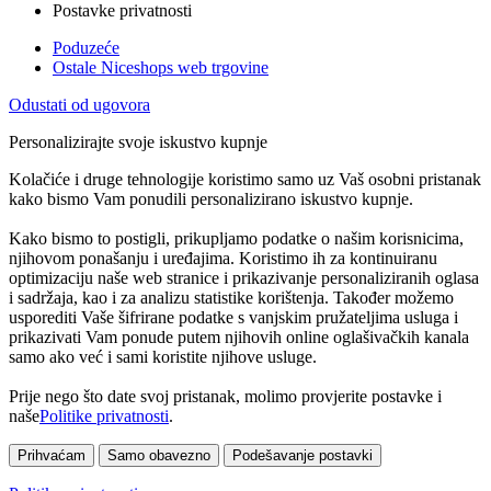
Postavke privatnosti
Poduzeće
Ostale Niceshops web trgovine
Odustati od ugovora
Personalizirajte svoje iskustvo kupnje
Kolačiće i druge tehnologije koristimo samo uz Vaš osobni pristanak
kako bismo Vam ponudili personalizirano iskustvo kupnje.
Kako bismo to postigli, prikupljamo podatke o našim korisnicima,
njihovom ponašanju i uređajima. Koristimo ih za kontinuiranu
optimizaciju naše web stranice i prikazivanje personaliziranih oglasa
i sadržaja, kao i za analizu statistike korištenja. Također možemo
usporediti Vaše šifrirane podatke s vanjskim pružateljima usluga i
prikazivati Vam ponude putem njihovih online oglašivačkih kanala
samo ako već i sami koristite njihove usluge.
Prije nego što date svoj pristanak, molimo provjerite postavke i
naše
Politike privatnosti
.
Prihvaćam
Samo obavezno
Podešavanje postavki