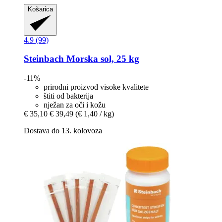
Košarica
4.9 (99)
Steinbach
Morska sol, 25 kg
-11%
prirodni proizvod visoke kvalitete
štiti od bakterija
nježan za oči i kožu
€ 35,10
€ 39,49
(€ 1,40 / kg)
Dostava do 13. kolovoza