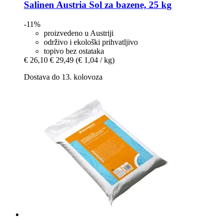
Salinen Austria
Sol za bazene, 25 kg
-11%
proizvedeno u Austriji
održivo i ekološki prihvatljivo
topivo bez ostataka
€ 26,10
€ 29,49
(€ 1,04 / kg)
Dostava do 13. kolovoza