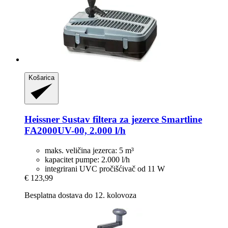
Košarica
Heissner
Sustav filtera za jezerce Smartline
FA2000UV-​00, 2.000 l/h
maks. veličina jezerca: 5 m³
kapacitet pumpe: 2.000 l/h
integrirani UVC pročišćivač od 11 W
€ 123,99
Besplatna dostava do 12. kolovoza