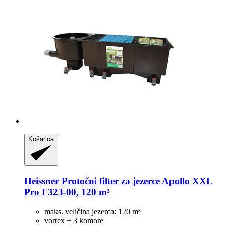
Košarica
Heissner
Protočni filter za jezerce Apollo XXL
Pro F323-​00, 120 m³
maks. veličina jezerca: 120 m³
vortex + 3 komore