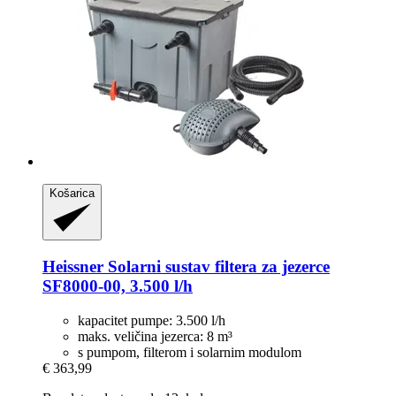
Košarica
Heissner
Solarni sustav filtera za jezerce
SF8000-​00, 3.500 l/h
kapacitet pumpe: 3.500 l/h
maks. veličina jezerca: 8 m³
s pumpom, filterom i solarnim modulom
€ 363,99