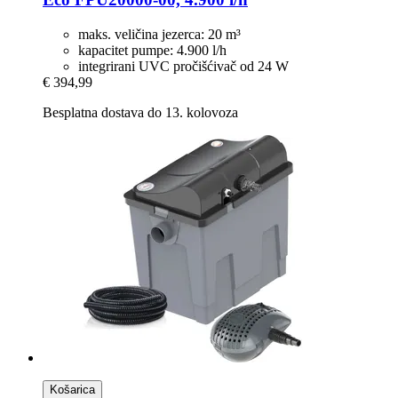
maks. veličina jezerca: 20 m³
kapacitet pumpe: 4.900 l/h
integrirani UVC pročišćivač od 24 W
€ 394,99
Besplatna dostava do 13. kolovoza
Košarica