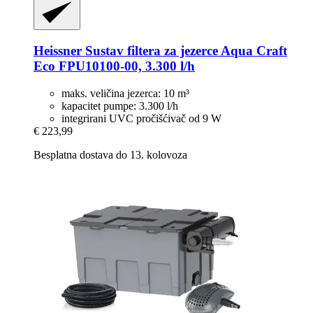
Heissner
Sustav filtera za jezerce Aqua Craft
Eco FPU10100-​00, 3.300 l/h
maks. veličina jezerca: 10 m³
kapacitet pumpe: 3.300 l/h
integrirani UVC pročišćivač od 9 W
€ 223,99
Besplatna dostava do 13. kolovoza