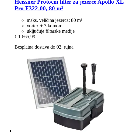
Heissner
Protočni filter za jezerce Apollo XL
Pro F322-​00, 80 m³
maks. veličina jezerca: 80 m³
vortex + 3 komore
uključuje filtarske medije
€ 1.665,99
Besplatna dostava do 02. rujna