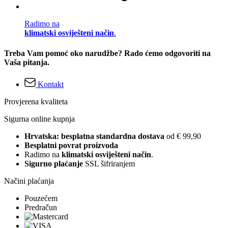
Radimo na
klimatski osviješteni način
.
Treba Vam pomoć oko narudžbe? Rado ćemo odgovoriti na
Vaša pitanja.
Kontakt
Provjerena kvaliteta
Sigurna online kupnja
Hrvatska: besplatna standardna dostava
od € 99,90
Besplatni povrat proizvoda
Radimo na
klimatski osviješteni način
.
Sigurno plaćanje
SSL šifriranjem
Načini plaćanja
Pouzećem
Predračun