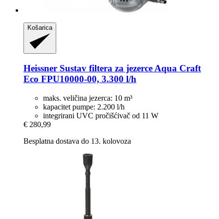
Košarica
Heissner
Sustav filtera za jezerce Aqua Craft
Eco FPU10000-​00, 3.300 l/h
maks. veličina jezerca: 10 m³
kapacitet pumpe: 2.200 l/h
integrirani UVC pročišćivač od 11 W
€ 280,99
Besplatna dostava do 13. kolovoza