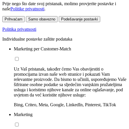
Prije nego što date svoj pristanak, molimo provjerite postavke i
naše
Politike privatnosti
.
Prihvaćam
Samo obavezno
Podešavanje postavki
Politika privatnosti
Individualne postavke zaštite podataka
Marketing per Customer-Match
Uz Vaš pristanak, također ćemo Vas obavijestiti o
promocijama izvan naše web stranice i pokazati Vam
relevantne proizvode. Da bismo to učinili, uspoređujemo Vaše
šifrirane osobne podatke sa sljedećim vanjskim pružateljima
usluga i koristimo njihove kanale za online oglašavanje, pod
uvjetom da već koristite njihove usluge:
Bing, Criteo, Meta, Google, LinkedIn, Pinterest, TikTok
Marketing