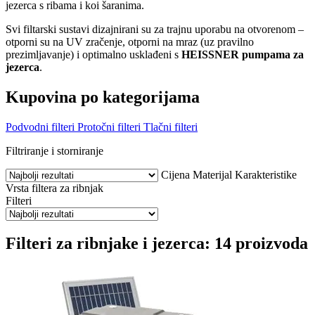
jezerca s ribama i koi šaranima.
Svi filtarski sustavi dizajnirani su za trajnu uporabu na otvorenom –
otporni su na UV zračenje, otporni na mraz (uz pravilno
prezimljavanje) i optimalno usklađeni s
HEISSNER pumpama za
jezerca
.
Kupovina po kategorijama
Podvodni filteri
Protočni filteri
Tlačni filteri
Filtriranje i storniranje
Cijena
Materijal
Karakteristike
Vrsta filtera za ribnjak
Filteri
Filteri za ribnjake i jezerca: 14 proizvoda