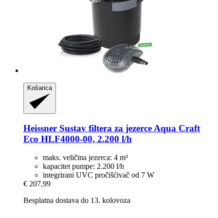
Košarica
Heissner
Sustav filtera za jezerce Aqua Craft
Eco HLF4000-​00, 2.200 l/h
maks. veličina jezerca: 4 m³
kapacitet pumpe: 2.200 l/h
integrirani UVC pročišćivač od 7 W
€ 207,99
Besplatna dostava do 13. kolovoza