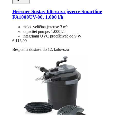
Heissner
Sustav filtera za jezerce Smartline
FA1000UV-​00, 1.000 l/h
maks. veličina jezerca: 3 m³
kapacitet pumpe: 1.000 l/h
integrirani UVC pročišćivač od 9 W
€ 113,99
Besplatna dostava do 12. kolovoza