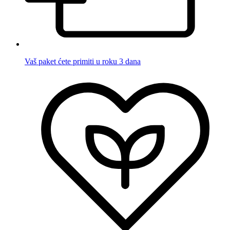
Vaš paket ćete primiti u roku 3 dana