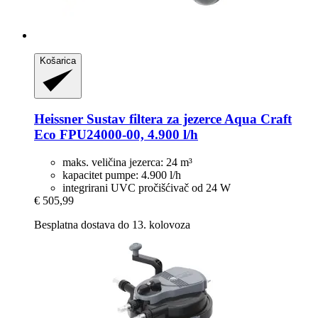
Košarica
Heissner
Sustav filtera za jezerce Aqua Craft
Eco FPU24000-​00, 4.900 l/h
maks. veličina jezerca: 24 m³
kapacitet pumpe: 4.900 l/h
integrirani UVC pročišćivač od 24 W
€ 505,99
Besplatna dostava do 13. kolovoza