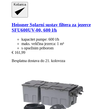
Košarica
Heissner
Solarni sustav filtera za jezerce
SFU600UV-​00, 600 l/h
kapacitet pumpe: 600 l/h
maks. veličina jezerca: 1 m³
s opsežnim priborom
€ 161,99
Besplatna dostava do 21. kolovoza