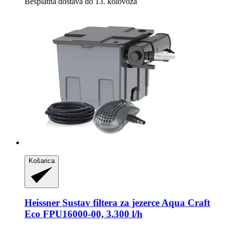
Besplatna dostava do 13. kolovoza
Košarica
Heissner
Sustav filtera za jezerce Aqua Craft
Eco FPU16000-​00, 3.300 l/h