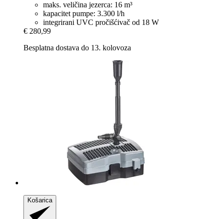
maks. veličina jezerca: 16 m³
kapacitet pumpe: 3.300 l/h
integrirani UVC pročišćivač od 18 W
€ 280,99
Besplatna dostava do 13. kolovoza
Košarica