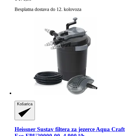
Besplatna dostava do 12. kolovoza
Košarica
Heissner
Sustav filtera za jezerce Aqua Craft
Eco FPU20000-​00, 4.900 l/h