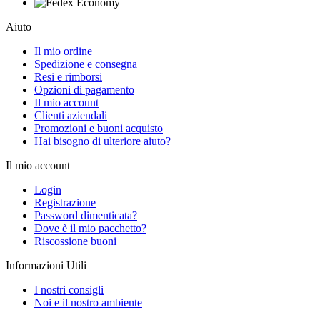
Aiuto
Il mio ordine
Spedizione e consegna
Resi e rimborsi
Opzioni di pagamento
Il mio account
Clienti aziendali
Promozioni e buoni acquisto
Hai bisogno di ulteriore aiuto?
Il mio account
Login
Registrazione
Password dimenticata?
Dove è il mio pacchetto?
Riscossione buoni
Informazioni Utili
I nostri consigli
Noi e il nostro ambiente