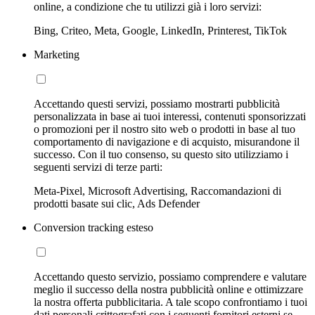
online, a condizione che tu utilizzi già i loro servizi:
Bing, Criteo, Meta, Google, LinkedIn, Printerest, TikTok
Marketing
Accettando questi servizi, possiamo mostrarti pubblicità
personalizzata in base ai tuoi interessi, contenuti sponsorizzati
o promozioni per il nostro sito web o prodotti in base al tuo
comportamento di navigazione e di acquisto, misurandone il
successo. Con il tuo consenso, su questo sito utilizziamo i
seguenti servizi di terze parti:
Meta-Pixel, Microsoft Advertising, Raccomandazioni di
prodotti basate sui clic, Ads Defender
Conversion tracking esteso
Accettando questo servizio, possiamo comprendere e valutare
meglio il successo della nostra pubblicità online e ottimizzare
la nostra offerta pubblicitaria. A tale scopo confrontiamo i tuoi
dati personali crittografati con i seguenti fornitori esterni se