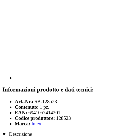
Informazioni prodotto e dati tecnici:
Art.-Nr.:
SB-128523
Contenuto:
1 pz.
EAN:
6941057414201
Codice produttore:
128523
Marca:
Intex
Descrizione