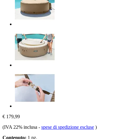
€ 179,99
(IVA 22% inclusa
-
spese di spedizione escluse
)
Contenuto:
1 pz.