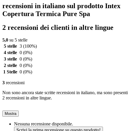
recensioni in italiano sul prodotto Intex
Copertura Termica Pure Spa
2 recensioni dei clienti in altre lingue
5,0
su 5 stelle
5 stelle
3
(100%)
4 stelle
0
(0%)
3 stelle
0
(0%)
2 stelle
0
(0%)
1 Stelle
0
(0%)
3
recensioni
Non sono ancora state scritte recensioni in italiano, ma sono presenti
2 recensioni in altre lingue.
Mostra
Nessuna recensione disponibile.
Scrivi la prima recensione su questo prodotto!