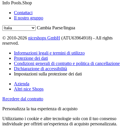
Info Pools.Shop
Contattaci
Il nostro gruppo
Cambia Paese/lingua
© 2010-2026
niceshops GmbH
(ATU63964918) - All rights
reserved.
Informazioni legali e termini di utilizzo
Protezione dei dati
Condizioni generali di contratto e politica di cancellazione
Dichiarazione di accessibilità
Impostazioni sulla protezione dei dati
Azienda
Altri nice Shops
Recedere dal contratto
Personalizza la tua esperienza di acquisto
Utilizziamo i cookie e altre tecnologie solo con il tuo consenso
individuale per offrirti un'esperienza di acquisto personalizzata.