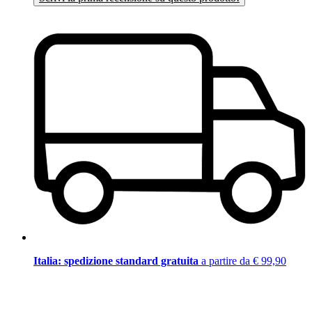
Italia: spedizione standard gratuita
a partire da € 99,90