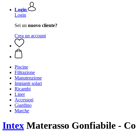
Login
Login
Sei un
nuovo cliente?
Crea un account
Piscine
Filtrazione
Manutenzione
Impianti solari
Ricambi
Liner
Accessori
Giardino
Marche
Intex
Materasso Gonfiabile - C