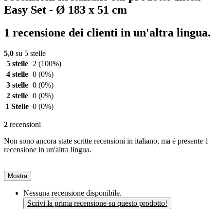
Easy Set - Ø 183 x 51 cm
1 recensione dei clienti in un'altra lingua.
5,0
su 5 stelle
5 stelle
2
(100%)
4 stelle
0
(0%)
3 stelle
0
(0%)
2 stelle
0
(0%)
1 Stelle
0
(0%)
2
recensioni
Non sono ancora state scritte recensioni in italiano, ma è presente 1
recensione in un'altra lingua.
Mostra
Nessuna recensione disponibile.
Scrivi la prima recensione su questo prodotto!