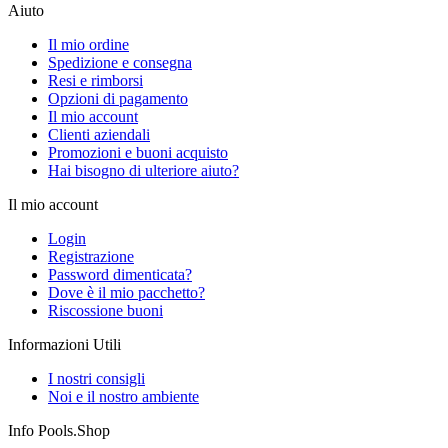
Aiuto
Il mio ordine
Spedizione e consegna
Resi e rimborsi
Opzioni di pagamento
Il mio account
Clienti aziendali
Promozioni e buoni acquisto
Hai bisogno di ulteriore aiuto?
Il mio account
Login
Registrazione
Password dimenticata?
Dove è il mio pacchetto?
Riscossione buoni
Informazioni Utili
I nostri consigli
Noi e il nostro ambiente
Info Pools.Shop