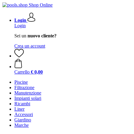
Login
Login
Sei un
nuovo cliente?
Crea un account
Carrello
€ 0,00
Piscine
Filtrazione
Manutenzione
Impianti solari
Ricambi
Liner
Accessori
Giardino
Marche