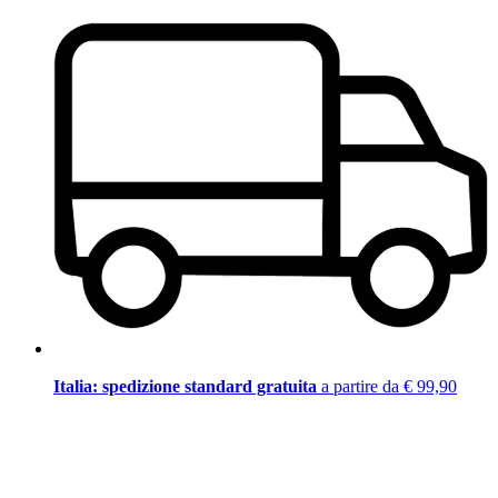
Italia: spedizione standard gratuita
a partire da € 99,90