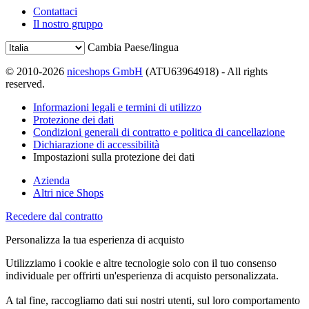
Contattaci
Il nostro gruppo
Cambia Paese/lingua
© 2010-2026
niceshops GmbH
(ATU63964918) - All rights
reserved.
Informazioni legali e termini di utilizzo
Protezione dei dati
Condizioni generali di contratto e politica di cancellazione
Dichiarazione di accessibilità
Impostazioni sulla protezione dei dati
Azienda
Altri nice Shops
Recedere dal contratto
Personalizza la tua esperienza di acquisto
Utilizziamo i cookie e altre tecnologie solo con il tuo consenso
individuale per offrirti un'esperienza di acquisto personalizzata.
A tal fine, raccogliamo dati sui nostri utenti, sul loro comportamento