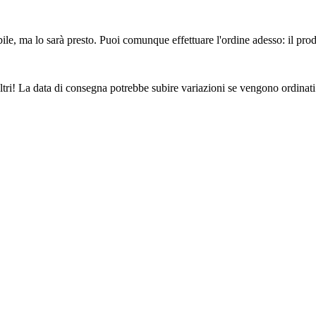
ile, ma lo sarà presto. Puoi comunque effettuare l'ordine adesso: il pro
ltri! La data di consegna potrebbe subire variazioni se vengono ordinati