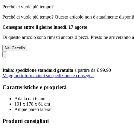
Perché ci vuole più tempo?
Perché ci vuole più tempo?
Questo articolo non è attualmente disponib
Consegna entro il giorno lunedì, 17 agosto
Di questo articolo sono rimasti ancora 0 pezzi. Presto ne arriveranno a
Nel Carrello
Italia: spedizione standard gratuita
a partire da € 99,90
Maggiori informazioni su spedizione e consegna
Caratteristiche e proprietà
Adatta dai 6 anni
191 x 178 x 61 cm
Ampie pareti laterali
Prodotti consigliati