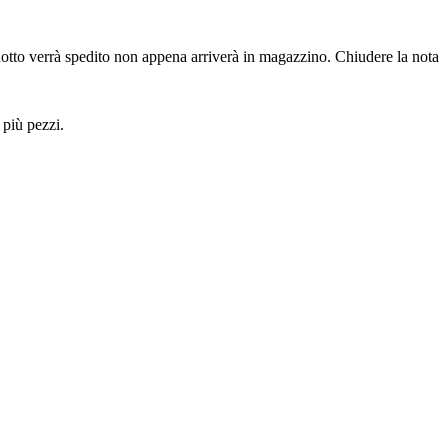
dotto verrà spedito non appena arriverà in magazzino.
Chiudere la nota
 più pezzi.