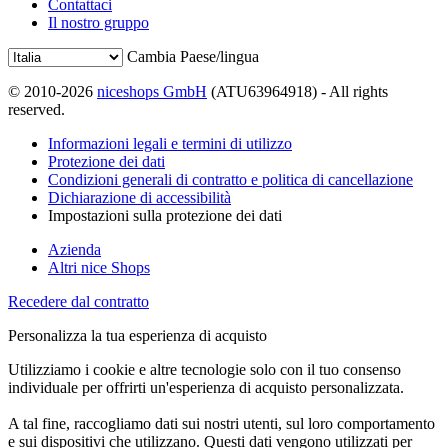
Contattaci
Il nostro gruppo
Cambia Paese/lingua
© 2010-2026
niceshops GmbH
(ATU63964918) - All rights
reserved.
Informazioni legali e termini di utilizzo
Protezione dei dati
Condizioni generali di contratto e politica di cancellazione
Dichiarazione di accessibilità
Impostazioni sulla protezione dei dati
Azienda
Altri nice Shops
Recedere dal contratto
Personalizza la tua esperienza di acquisto
Utilizziamo i cookie e altre tecnologie solo con il tuo consenso
individuale per offrirti un'esperienza di acquisto personalizzata.
A tal fine, raccogliamo dati sui nostri utenti, sul loro comportamento
e sui dispositivi che utilizzano. Questi dati vengono utilizzati per