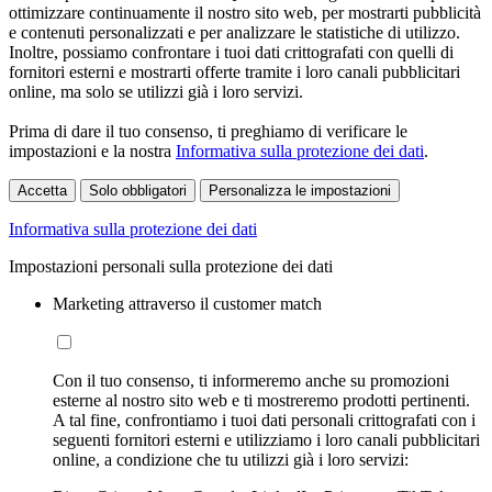
ottimizzare continuamente il nostro sito web, per mostrarti pubblicità
e contenuti personalizzati e per analizzare le statistiche di utilizzo.
Inoltre, possiamo confrontare i tuoi dati crittografati con quelli di
fornitori esterni e mostrarti offerte tramite i loro canali pubblicitari
online, ma solo se utilizzi già i loro servizi.
Prima di dare il tuo consenso, ti preghiamo di verificare le
impostazioni e la nostra
Informativa sulla protezione dei dati
.
Accetta
Solo obbligatori
Personalizza le impostazioni
Informativa sulla protezione dei dati
Impostazioni personali sulla protezione dei dati
Marketing attraverso il customer match
Con il tuo consenso, ti informeremo anche su promozioni
esterne al nostro sito web e ti mostreremo prodotti pertinenti.
A tal fine, confrontiamo i tuoi dati personali crittografati con i
seguenti fornitori esterni e utilizziamo i loro canali pubblicitari
online, a condizione che tu utilizzi già i loro servizi: