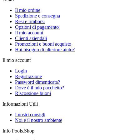
Il mio ordine
Spedizione e consegna
Resi e rimborsi
Opzioni di pagamento
Il mio account
Clienti aziendali
Promozioni e buoni acquisto
Hai bisogno di ulteriore aiuto?
Il mio account
Login
Registrazione
Password dimenticata?
Dove è il mio pacchetto?
Riscossione buoni
Informazioni Utili
I nostri consigli
Noi e il nostro ambiente
Info Pools.Shop