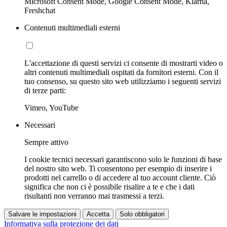
Microsoft Consent Mode, Google Consent Mode, Klarna,
Freshchat
Contenuti multimediali esterni
L'accettazione di questi servizi ci consente di mostrarti video o
altri contenuti multimediali ospitati da fornitori esterni. Con il
tuo consenso, su questo sito web utilizziamo i seguenti servizi
di terze parti:
Vimeo, YouTube
Necessari
Sempre attivo
I cookie tecnici necessari garantiscono solo le funzioni di base
del nostro sito web. Ti consentono per esempio di inserire i
prodotti nel carrello o di accedere al tuo account cliente. Ciò
significa che non ci è possibile risalire a te e che i dati
risultanti non verranno mai trasmessi a terzi.
Salvare le impostazioni
Accetta
Solo obbligatori
Informativa sulla protezione dei dati