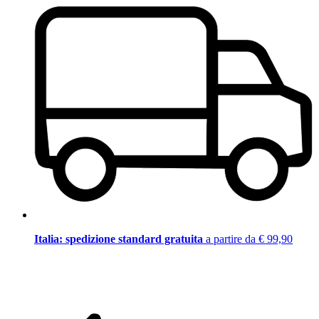
Italia: spedizione standard gratuita
a partire da € 99,90