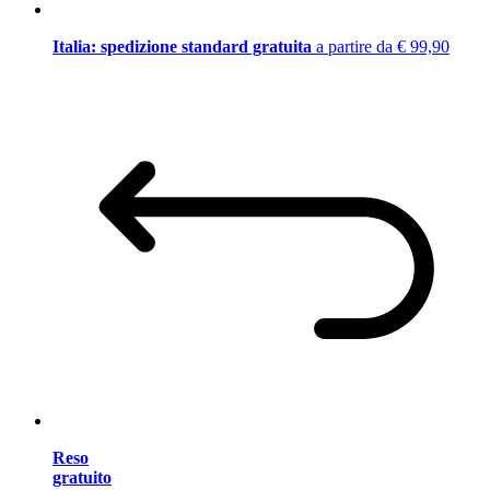
Italia: spedizione standard gratuita
a partire da € 99,90
Reso
gratuito