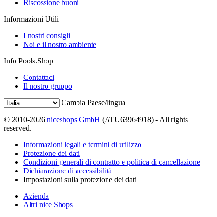
Riscossione buoni
Informazioni Utili
I nostri consigli
Noi e il nostro ambiente
Info Pools.Shop
Contattaci
Il nostro gruppo
Cambia Paese/lingua
© 2010-2026
niceshops GmbH
(ATU63964918) - All rights
reserved.
Informazioni legali e termini di utilizzo
Protezione dei dati
Condizioni generali di contratto e politica di cancellazione
Dichiarazione di accessibilità
Impostazioni sulla protezione dei dati
Azienda
Altri nice Shops