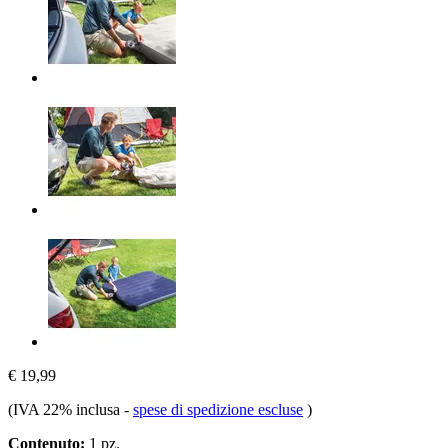
€ 19,99
(IVA 22% inclusa
-
spese di spedizione escluse
)
Contenuto:
1 pz.