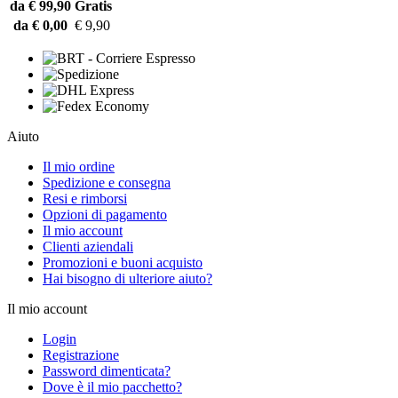
da € 99,90
Gratis
da € 0,00
€ 9,90
Aiuto
Il mio ordine
Spedizione e consegna
Resi e rimborsi
Opzioni di pagamento
Il mio account
Clienti aziendali
Promozioni e buoni acquisto
Hai bisogno di ulteriore aiuto?
Il mio account
Login
Registrazione
Password dimenticata?
Dove è il mio pacchetto?