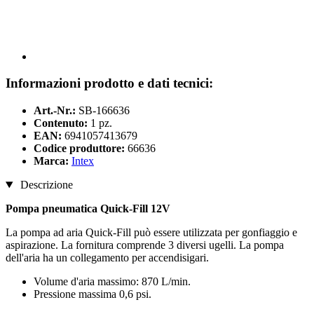
Informazioni prodotto e dati tecnici:
Art.-Nr.:
SB-166636
Contenuto:
1 pz.
EAN:
6941057413679
Codice produttore:
66636
Marca:
Intex
Descrizione
Pompa pneumatica Quick-Fill 12V
La pompa ad aria Quick-Fill può essere utilizzata per gonfiaggio e
aspirazione. La fornitura comprende 3 diversi ugelli. La pompa
dell'aria ha un collegamento per accendisigari.
Volume d'aria massimo: 870 L/min.
Pressione massima 0,6 psi.