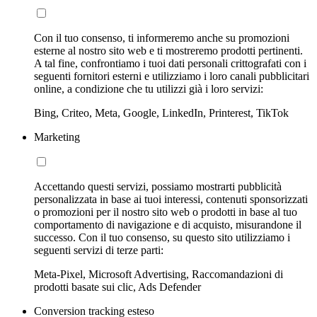
Con il tuo consenso, ti informeremo anche su promozioni
esterne al nostro sito web e ti mostreremo prodotti pertinenti.
A tal fine, confrontiamo i tuoi dati personali crittografati con i
seguenti fornitori esterni e utilizziamo i loro canali pubblicitari
online, a condizione che tu utilizzi già i loro servizi:
Bing, Criteo, Meta, Google, LinkedIn, Printerest, TikTok
Marketing
Accettando questi servizi, possiamo mostrarti pubblicità
personalizzata in base ai tuoi interessi, contenuti sponsorizzati
o promozioni per il nostro sito web o prodotti in base al tuo
comportamento di navigazione e di acquisto, misurandone il
successo. Con il tuo consenso, su questo sito utilizziamo i
seguenti servizi di terze parti:
Meta-Pixel, Microsoft Advertising, Raccomandazioni di
prodotti basate sui clic, Ads Defender
Conversion tracking esteso