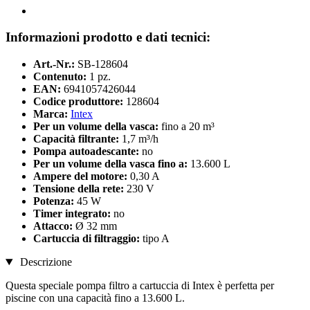
Informazioni prodotto e dati tecnici:
Art.-Nr.:
SB-128604
Contenuto:
1 pz.
EAN:
6941057426044
Codice produttore:
128604
Marca:
Intex
Per un volume della vasca:
fino a 20 m³
Capacità filtrante:
1,7 m³/h
Pompa autoadescante:
no
Per un volume della vasca fino a:
13.600 L
Ampere del motore:
0,30 A
Tensione della rete:
230 V
Potenza:
45 W
Timer integrato:
no
Attacco:
Ø 32 mm
Cartuccia di filtraggio:
tipo A
Descrizione
Questa speciale pompa filtro a cartuccia di Intex è perfetta per
piscine con una capacità fino a 13.600 L.