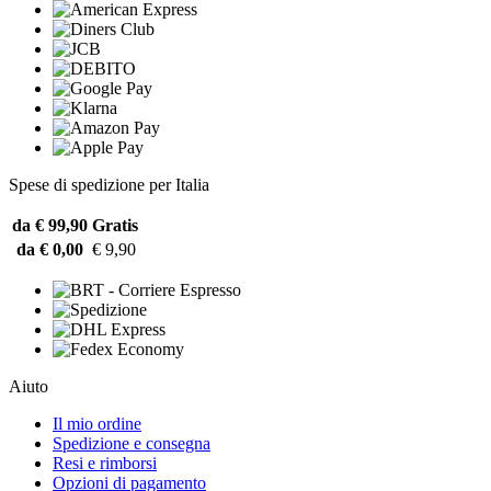
Spese di spedizione per Italia
da € 99,90
Gratis
da € 0,00
€ 9,90
Aiuto
Il mio ordine
Spedizione e consegna
Resi e rimborsi
Opzioni di pagamento