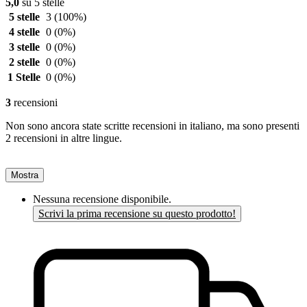
5,0
su 5 stelle
5 stelle
3
(100%)
4 stelle
0
(0%)
3 stelle
0
(0%)
2 stelle
0
(0%)
1 Stelle
0
(0%)
3
recensioni
Non sono ancora state scritte recensioni in italiano, ma sono presenti
2 recensioni in altre lingue.
Mostra
Nessuna recensione disponibile.
Scrivi la prima recensione su questo prodotto!