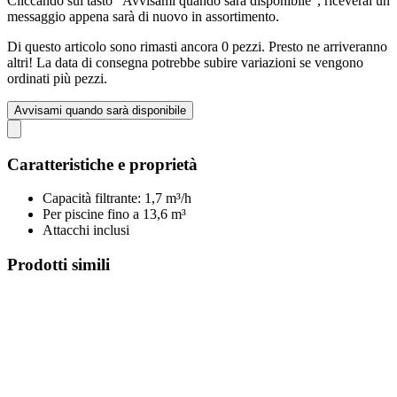
Cliccando sul tasto "Avvisami quando sarà disponibile", riceverai un
messaggio appena sarà di nuovo in assortimento.
Di questo articolo sono rimasti ancora 0 pezzi. Presto ne arriveranno
altri! La data di consegna potrebbe subire variazioni se vengono
ordinati più pezzi.
Avvisami quando sarà disponibile
Caratteristiche e proprietà
Capacità filtrante: 1,7 m³/h
Per piscine fino a 13,6 m³
Attacchi inclusi
Prodotti simili