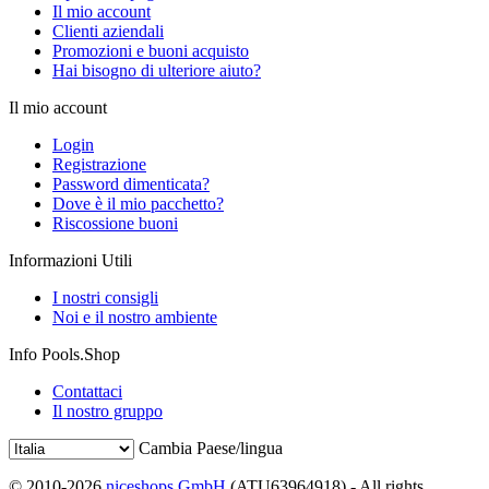
Il mio account
Clienti aziendali
Promozioni e buoni acquisto
Hai bisogno di ulteriore aiuto?
Il mio account
Login
Registrazione
Password dimenticata?
Dove è il mio pacchetto?
Riscossione buoni
Informazioni Utili
I nostri consigli
Noi e il nostro ambiente
Info Pools.Shop
Contattaci
Il nostro gruppo
Cambia Paese/lingua
© 2010-2026
niceshops GmbH
(ATU63964918) - All rights