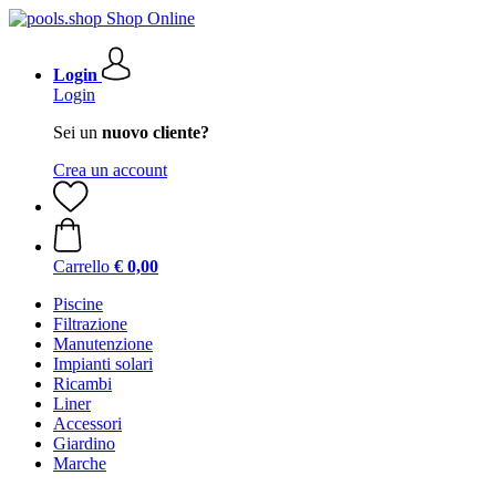
Login
Login
Sei un
nuovo cliente?
Crea un account
Carrello
€ 0,00
Piscine
Filtrazione
Manutenzione
Impianti solari
Ricambi
Liner
Accessori
Giardino
Marche