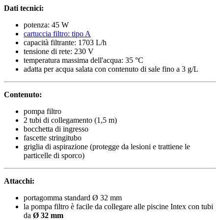
Dati tecnici:
potenza: 45 W
cartuccia filtro: tipo A
capacità filtrante: 1703 L/h
tensione di rete: 230 V
temperatura massima dell'acqua: 35 °C
adatta per acqua salata con contenuto di sale fino a 3 g/L
Contenuto:
pompa filtro
2 tubi di collegamento (1,5 m)
bocchetta di ingresso
fascette stringitubo
griglia di aspirazione (protegge da lesioni e trattiene le
particelle di sporco)
Attacchi:
portagomma standard Ø 32 mm
la pompa filtro è facile da collegare alle piscine Intex con tubi
da
Ø 32 mm