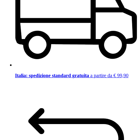
Italia: spedizione standard gratuita
a partire da € 99,90